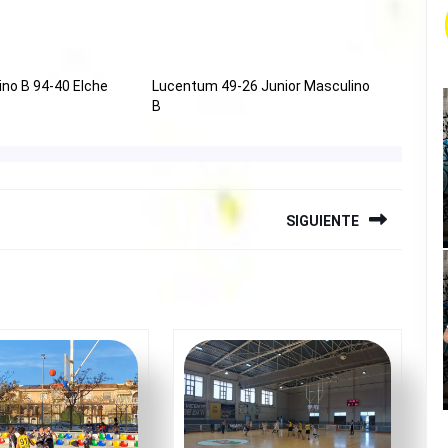
ino B 94-40 Elche
Lucentum 49-26 Junior Masculino
B
SIGUIENTE
Siguiente
entrada: