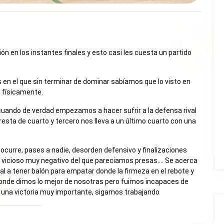
ón en los instantes finales y esto casi les cuesta un partido
s en el que sin terminar de dominar sabíamos que lo visto en
 físicamente.
uando de verdad empezamos a hacer sufrir a la defensa rival
resta de cuarto y tercero nos lleva a un último cuarto con una
ocurre, pases a nadie, desorden defensivo y finalizaciones
o vicioso muy negativo del que pareciamos presas…. Se acerca
ival a tener balón para empatar donde la firmeza en el rebote y
a donde dimos lo mejor de nosotras pero fuimos incapaces de
una victoria muy importante, sigamos trabajando