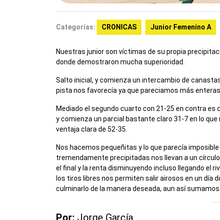
Categorías:
CRONICAS
Junior Femenino A
Nuestras junior son víctimas de su propia precipitaci
donde demostraron mucha superioridad.
Salto inicial, y comienza un intercambio de canasta
pista nos favorecía ya que pareciamos más enteras
Mediado el segundo cuarto con 21-25 en contra es c
y comienza un parcial bastante claro 31-7 en lo que 
ventaja clara de 52-35.
Nos hacemos pequeñitas y lo que parecía imposible 
tremendamente precipitadas nos llevan a un círcul
el final y la renta disminuyendo incluso llegando el r
los tiros libres nos permiten salir airosos en un dí
culminarlo de la manera deseada, aun así sumamos 
Por:
Jorge García