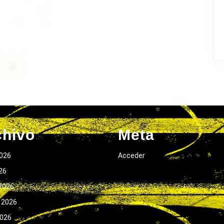
chivo
Meta
026
Acceder
026
2026
 2026
2026