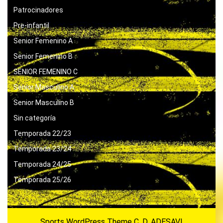
Patrocinadores
Pre-infantil
Senior Femenino A
Senior Femenino B
SENIOR FEMENINO C
Senior Masculino A
Senior Masculino B
Sin categoría
Temporada 22/23
Temporada 23/24
Temporada 24/25
Temporada 25/26
Sports WordPress Theme
C. D. ADESAVI