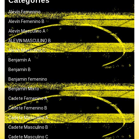
Categories
Alevín Femenino
Alevín Femenino B
Alevín Masculino A
ALEVIN MASCULINO B
Alevín Masculino C
Benjamín A
Benjamín B
Benjamin femenino
Benjamín Mixto
Cadete Femenino A
Cadete Femenino B
Cadete Masculino A
Cadete Masculino B
Cadete Masculino C