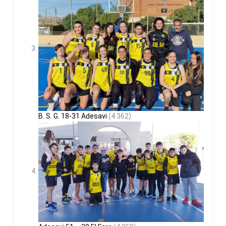
B. S. G. 18-31 Adesavi
(4.362)