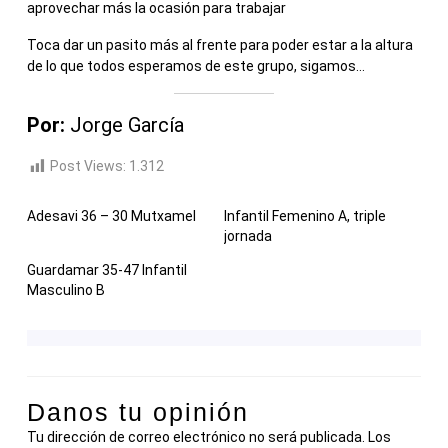
aprovechar más la ocasión para trabajar
Toca dar un pasito más al frente para poder estar a la altura
de lo que todos esperamos de este grupo, sigamos…
Por:
Jorge García
Post Views:
1.312
Adesavi 36 – 30 Mutxamel
Infantil Femenino A, triple
jornada
Guardamar 35-47 Infantil
Masculino B
Danos tu opinión
Tu dirección de correo electrónico no será publicada.
Los