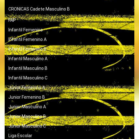
CRONICAS
Cadete Masculino B
FAP
Infantil Femenino
Infantil Femenino A
Infantil Femenino B
Infantil Masculino A
Infantil Masculino B
Infantil Masculino C
Junior Femenino A
Junior Femenino B
Junior Masculino A
Junior Masculino B
Junior Masculino C
Liga Escolar