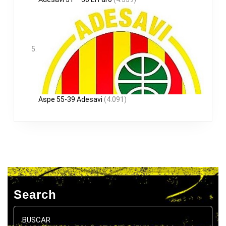
Aspe 55-39 Adesavi
(4.091)
Search
Buscar: