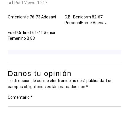
Post Views:
1.217
Onteniente 76-73 Adesavi
C.B. Benidorm 82-67
PersonalHome Adesavi
Eset Ontinet 61-41 Senior
Femenino B 83
Danos tu opinión
Tu dirección de correo electrónico no será publicada.
Los
campos obligatorios están marcados con
*
Comentario
*