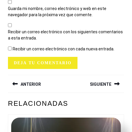
Guarda mi nombre, correo electrónico y web en este
navegador para la próxima vez que comente.
Recibir un correo electrónico con los siguientes comentarios
a esta entrada.
Recibir un correo electrónico con cada nueva entrada.
NAVEGACIÓN
ANTERIOR
SIGUIENTE
DE
ENTRADAS
Entrada
Siguiente
RELACIONADAS
anterior:
entrada: