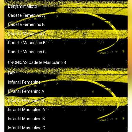
Benjamín Mixto
Cadete Femenino A
Cadete Femenino B
Cadete Masculino A
Cadete Masculino B
Cadete Masculino C
CRONICAS
Cadete Masculino B
FAP
Infantil Femenino
Infantil Femenino A
Infantil Femenino B
Infantil Masculino A
Infantil Masculino B
Infantil Masculino C