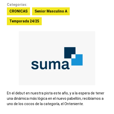
Categorías:
CRONICAS
Senior Masculino A
Temporada 24/25
En el debut en nuestra pista este año, y a la espera de tener
una dinámica más lógica en el nuevo pabellón, recibíamos a
uno de los cocos de la categoría, el Onteniente.