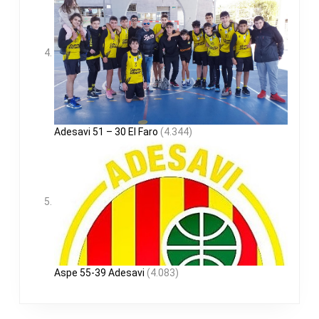
Adesavi 51 – 30 El Faro
(4.344)
Aspe 55-39 Adesavi
(4.083)