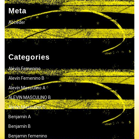
Meta
Acceder
Categories
Alevín Femenino
Alevín Femenino B
Alevín Masculino A
ALEVIN MASCULINO B
Alevín Masculino C
Benjamín A
Benjamín B
Benjamin femenino