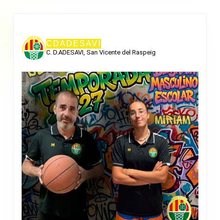
CDADESAVI
C. D.ADESAVI, San Vicente del Raspeig