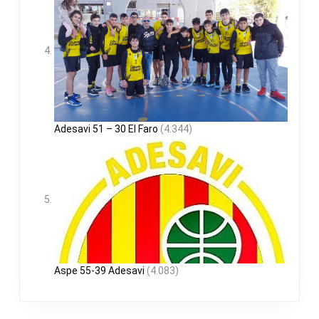
Adesavi 51 – 30 El Faro
(4.344)
Aspe 55-39 Adesavi
(4.083)