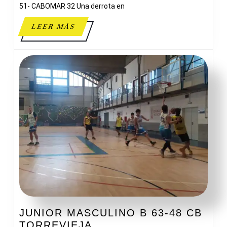
51- CABOMAR 32 Una derrota en
LEER
LEER MÁS
MÁS
JUNIOR MASCULINO B 63-48 CB
JUNIOR
TORREVIEJA