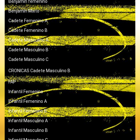
Benjamin femenino
Benjamín Mixto
Cadete Femenino A
Cadete Femenino B
Cadete Masculino A
Cadete Masculino B
Cadete Masculino C
CRONICAS
Cadete Masculino B
FAP
Infantil Femenino
Infantil Femenino A
Infantil Femenino B
Infantil Masculino A
Infantil Masculino B