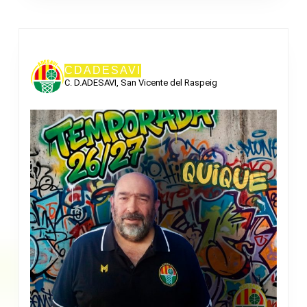
CDADESAVI
C. D.ADESAVI, San Vicente del Raspeig