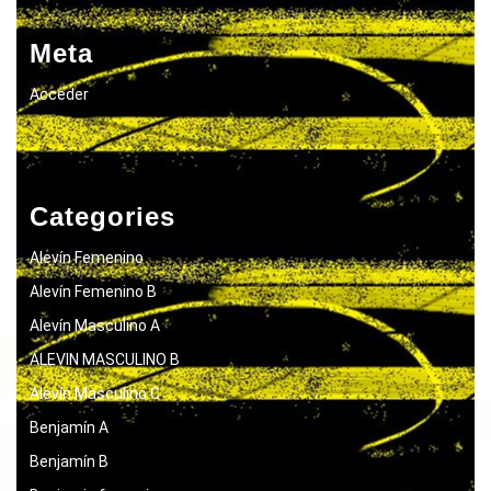
Meta
Acceder
Categories
Alevín Femenino
Alevín Femenino B
Alevín Masculino A
ALEVIN MASCULINO B
Alevín Masculino C
Benjamín A
Benjamín B