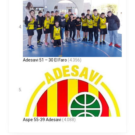
Adesavi 51 – 30 El Faro
(4.356)
Aspe 55-39 Adesavi
(4.088)