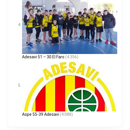
Adesavi 51 – 30 El Faro
(4.356)
Aspe 55-39 Adesavi
(4.088)