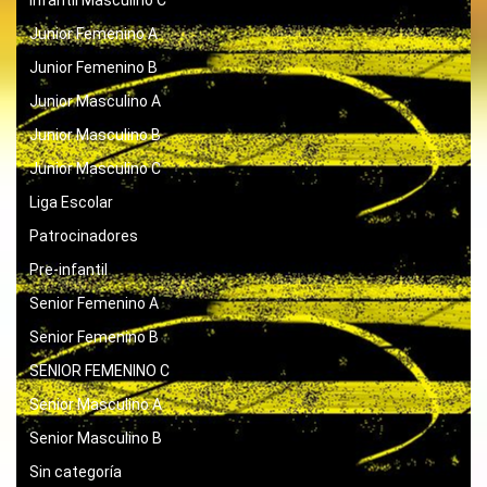
Infantil Masculino C
Junior Femenino A
Junior Femenino B
Junior Masculino A
Junior Masculino B
Junior Masculino C
Liga Escolar
Patrocinadores
Pre-infantil
Senior Femenino A
Senior Femenino B
SENIOR FEMENINO C
Senior Masculino A
Senior Masculino B
Sin categoría