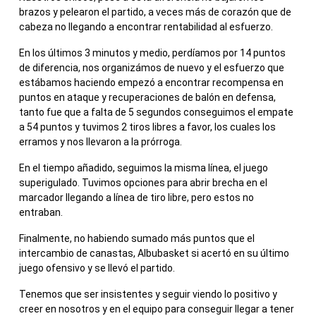
brazos y pelearon el partido, a veces más de corazón que de
cabeza no llegando a encontrar rentabilidad al esfuerzo.
En los últimos 3 minutos y medio, perdíamos por 14 puntos
de diferencia, nos organizámos de nuevo y el esfuerzo que
estábamos haciendo empezó a encontrar recompensa en
puntos en ataque y recuperaciones de balón en defensa,
tanto fue que a falta de 5 segundos conseguimos el empate
a 54 puntos y tuvimos 2 tiros libres a favor, los cuales los
erramos y nos llevaron a la prórroga.
En el tiempo añadido, seguimos la misma línea, el juego
superigulado. Tuvimos opciones para abrir brecha en el
marcador llegando a línea de tiro libre, pero estos no
entraban.
Finalmente, no habiendo sumado más puntos que el
intercambio de canastas, Albubasket si acertó en su último
juego ofensivo y se llevó el partido.
Tenemos que ser insistentes y seguir viendo lo positivo y
creer en nosotros y en el equipo para conseguir llegar a tener