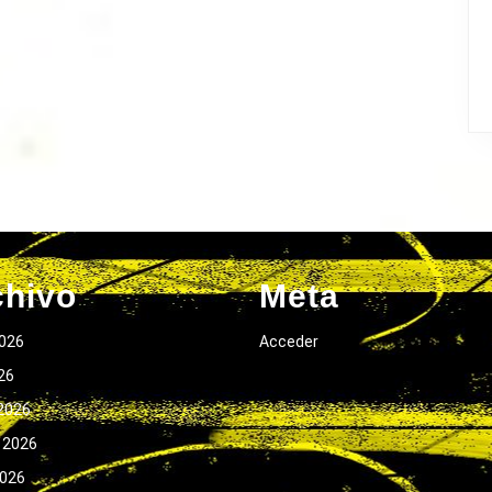
chivo
Meta
026
Acceder
026
2026
 2026
2026