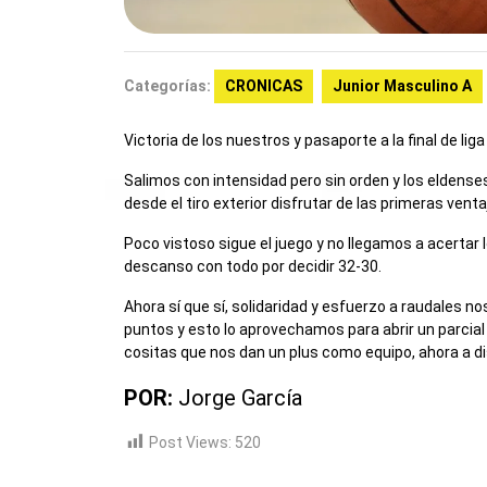
Categorías:
CRONICAS
Junior Masculino A
Victoria de los nuestros y pasaporte a la final de lig
Salimos con intensidad pero sin orden y los eldense
desde el tiro exterior disfrutar de las primeras vent
Poco vistoso sigue el juego y no llegamos a acertar l
descanso con todo por decidir 32-30.
Ahora sí que sí, solidaridad y esfuerzo a raudales no
puntos y esto lo aprovechamos para abrir un parcia
cositas que nos dan un plus como equipo, ahora a disfr
POR:
Jorge García
Post Views:
520