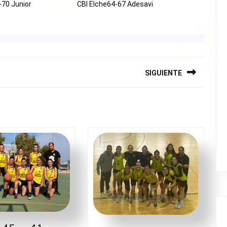
-70 Junior
CBI Elche64-67 Adesavi
SIGUIENTE
Siguiente
entrada: