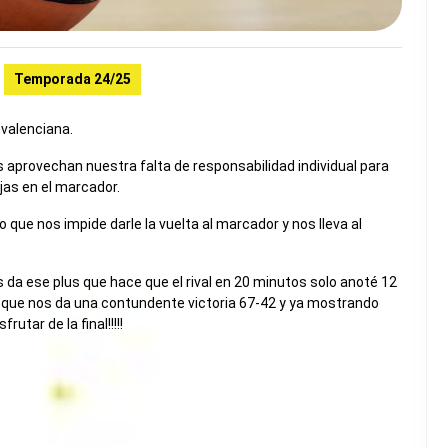
Temporada 24/25
a valenciana.
s aprovechan nuestra falta de responsabilidad individual para
ajas en el marcador.
o que nos impide darle la vuelta al marcador y nos lleva al
s da ese plus que hace que el rival en 20 minutos solo anoté 12
l que nos da una contundente victoria 67-42 y ya mostrando
utar de la final!!!!!