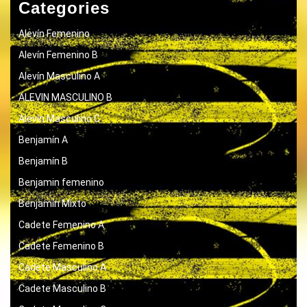
Categories
Alevín Femenino
Alevín Femenino B
Alevín Masculino A
ALEVIN MASCULINO B
Alevín Masculino C
Benjamín A
Benjamín B
Benjamin femenino
Benjamín Mixto
Cadete Femenino A
Cadete Femenino B
Cadete Masculino A
Cadete Masculino B