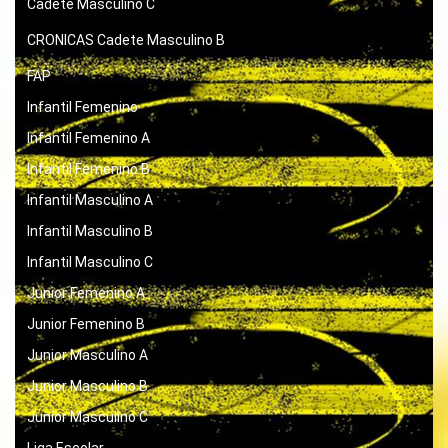
Cadete Masculino C
CRONICAS
Cadete Masculino B
FAP
Infantil Femenino
Infantil Femenino A
Infantil Femenino B
Infantil Masculino A
Infantil Masculino B
Infantil Masculino C
Junior Femenino A
Junior Femenino B
Junior Masculino A
Junior Masculino B
Junior Masculino C