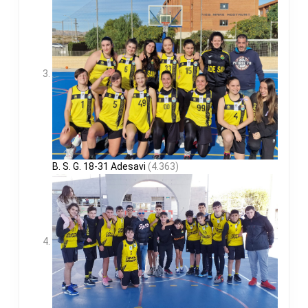
B. S. G. 18-31 Adesavi
(4.363)