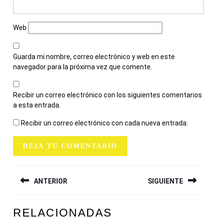
Web
Guarda mi nombre, correo electrónico y web en este
navegador para la próxima vez que comente.
Recibir un correo electrónico con los siguientes comentarios
a esta entrada.
Recibir un correo electrónico con cada nueva entrada.
NAVEGACIÓN
ANTERIOR
SIGUIENTE
DE
ENTRADAS
Entrada
Siguiente
RELACIONADAS