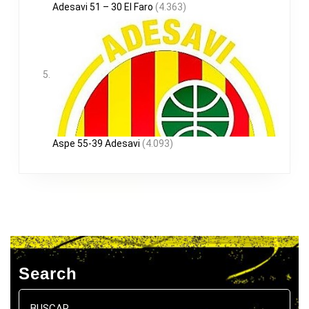
Adesavi 51 – 30 El Faro
(4.363)
Aspe 55-39 Adesavi
(4.093)
Search
Buscar: