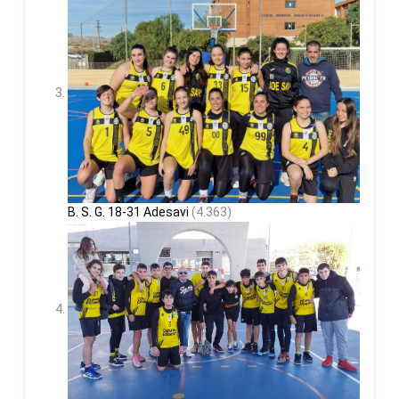
B. S. G. 18-31 Adesavi
(4.363)