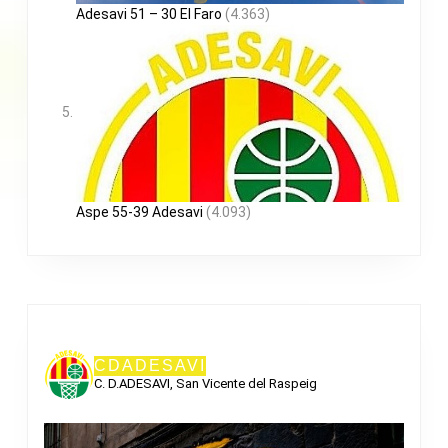
Adesavi 51 – 30 El Faro
(4.363)
Aspe 55-39 Adesavi
(4.093)
CDADESAVI
C. D.ADESAVI, San Vicente del Raspeig