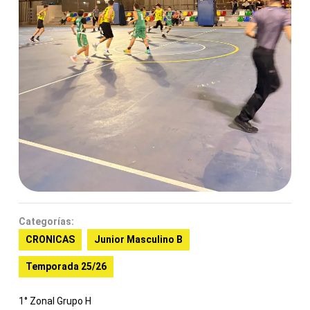
Categorías:
CRONICAS
Junior Masculino B
Temporada 25/26
1° Zonal Grupo H