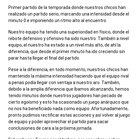
Primer partido de la temporada donde nuestros chicos han
realizado un partido serio, marcando una intensidad desde el
minuto 0 e imponiendo un ritmo alto al encuentro.
Nuestro equipo ha tenido una superioridad en físico, donde el
rebote defensivo y ofensivo ha sido nuestro. También a nivel
equipo, el nuestro ha estado a un nivel más alto, de ahí la
diferencia, que desde el primer minuto ha ido creciendo sin
parar hasta llegar el final del partido.
Pese a la diferencia, en todo momento, nuestros chicos han
mantenido la máxima intensidad haciendo que el equipo rival
a penas podía llegar con ventaja a nuestro aro. También,
debido a la amplia diferencia que íbamos alcanzando, hemos
tenido minutos donde nuestros jugadores han pecado de
cierto egoísmo y esto ha ocasionado un juego anárquico que
no nos ha beneficiado nada como equipo. Afortunadamente,
pronto pudimos rectificar estas acciones y así volver al juego
de equipo y poder aprovechar el partido para sacar
conclusiones de cara a la próxima jornada.