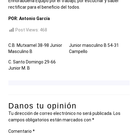
Enhorabuena Equipo por el trabajo, por escuchar y saber
rectificar para el beneficio del todos.
POR: Antonio García
Post Views:
468
C.B. Mutxamel 38-98 Junior
Junior masculino B 54-31
Masculino B
Campello
C. Santo Domingo 29-66
Junior M. B
Danos tu opinión
Tu dirección de correo electrónico no será publicada.
Los
campos obligatorios están marcados con
*
Comentario
*