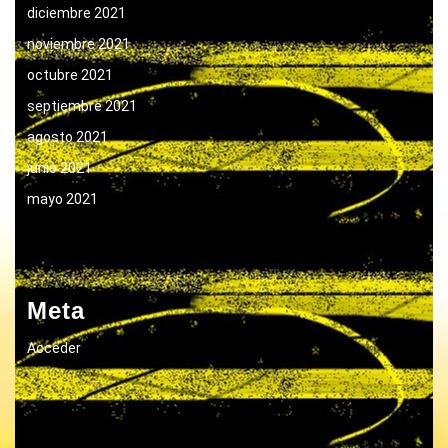
diciembre 2021
noviembre 2021
octubre 2021
septiembre 2021
agosto 2021
junio 2021
mayo 2021
Meta
Acceder