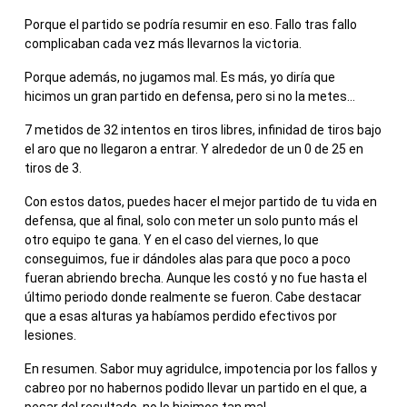
Porque el partido se podría resumir en eso. Fallo tras fallo
complicaban cada vez más llevarnos la victoria.
Porque además, no jugamos mal. Es más, yo diría que
hicimos un gran partido en defensa, pero si no la metes…
7 metidos de 32 intentos en tiros libres, infinidad de tiros bajo
el aro que no llegaron a entrar. Y alrededor de un 0 de 25 en
tiros de 3.
Con estos datos, puedes hacer el mejor partido de tu vida en
defensa, que al final, solo con meter un solo punto más el
otro equipo te gana. Y en el caso del viernes, lo que
conseguimos, fue ir dándoles alas para que poco a poco
fueran abriendo brecha. Aunque les costó y no fue hasta el
último periodo donde realmente se fueron. Cabe destacar
que a esas alturas ya habíamos perdido efectivos por
lesiones.
En resumen. Sabor muy agridulce, impotencia por los fallos y
cabreo por no habernos podido llevar un partido en el que, a