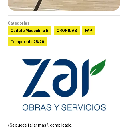
Categorías:
Cadete Masculino B
CRONICAS
FAP
Temporada 25/26
¿Se puede fallar mas?, complicado.