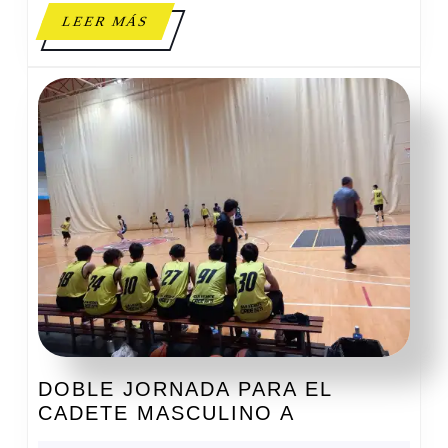
LEER
LEER MÁS
MÁS
DOBLE JORNADA PARA EL
DOBLE
CADETE MASCULINO A
JORNADA