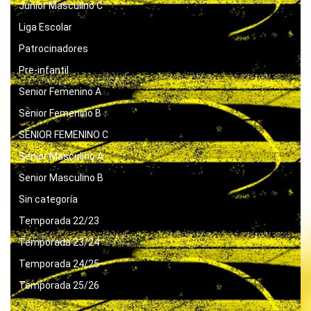
Junior Masculino C
Liga Escolar
Patrocinadores
Pre-infantil
Senior Femenino A
Senior Femenino B
SENIOR FEMENINO C
Senior Masculino A
Senior Masculino B
Sin categoría
Temporada 22/23
Temporada 23/24
Temporada 24/25
Temporada 25/26