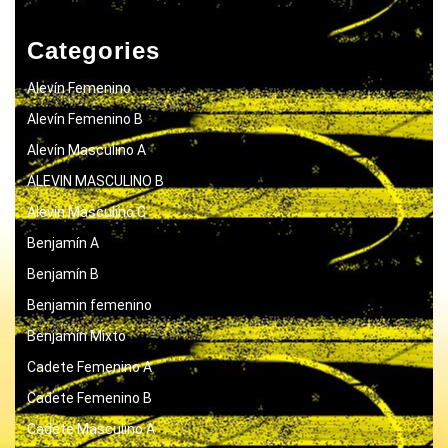
Categories
Alevín Femenino
Alevín Femenino B
Alevín Masculino A
ALEVIN MASCULINO B
Alevín Masculino C
Benjamín A
Benjamín B
Benjamin femenino
Benjamín Mixto
Cadete Femenino A
Cadete Femenino B
Cadete Masculino A