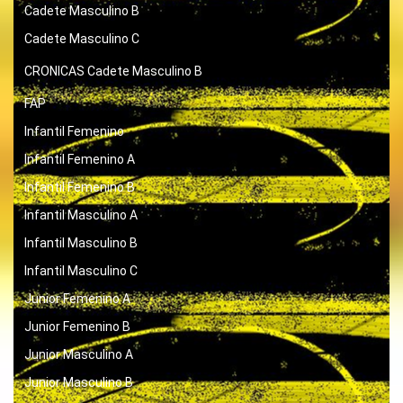
Cadete Masculino B
Cadete Masculino C
CRONICAS
Cadete Masculino B
FAP
Infantil Femenino
Infantil Femenino A
Infantil Femenino B
Infantil Masculino A
Infantil Masculino B
Infantil Masculino C
Junior Femenino A
Junior Femenino B
Junior Masculino A
Junior Masculino B