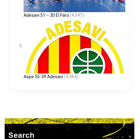
Adesavi 51 – 30 El Faro
(4.347)
Aspe 55-39 Adesavi
(4.084)
Search