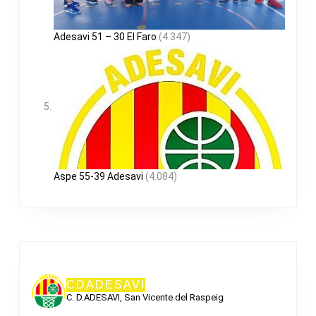
Adesavi 51 – 30 El Faro
(4.347)
Aspe 55-39 Adesavi
(4.084)
CDADESAVI
C. D.ADESAVI, San Vicente del Raspeig