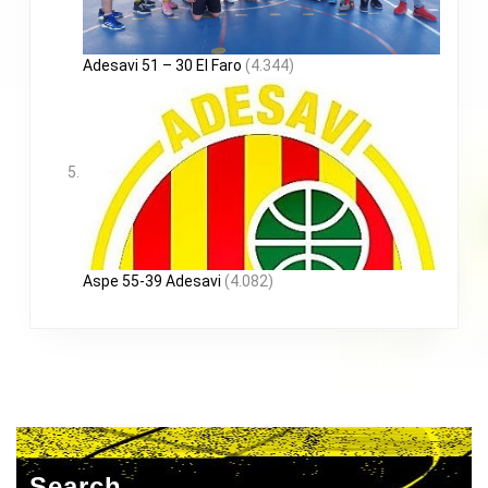
Adesavi 51 – 30 El Faro
(4.344)
Aspe 55-39 Adesavi
(4.082)
Search