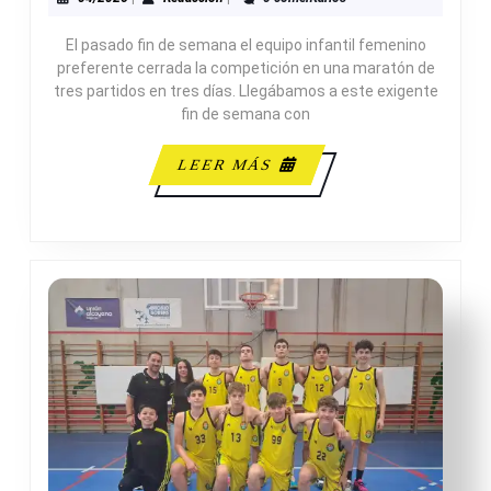
A,
TRIPLE
El pasado fin de semana el equipo infantil femenino
JORNADA
preferente cerrada la competición en una maratón de
tres partidos en tres días. Llegábamos a este exigente
fin de semana con
LEER
LEER MÁS
MÁS