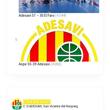
Adesavi 51 – 30 El Faro
(4.344)
Aspe 55-39 Adesavi
(4.082)
CDADESAVI
C. D.ADESAVI, San Vicente del Raspeig