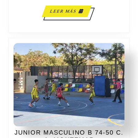
LEER
LEER MÁS
MÁS
JUNIOR MASCULINO B 74-50 C.