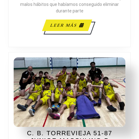
FEMENINO
malos hábitos que habíamos conseguido eliminar
durante parte
LEER
LEER MÁS
MÁS
C. B. TORREVIEJA 51-87