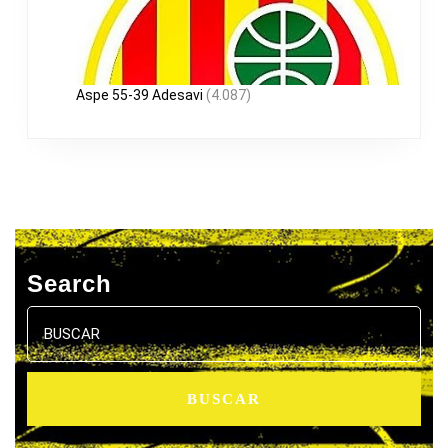
Aspe 55-39 Adesavi
(4.087)
Search
Buscar: