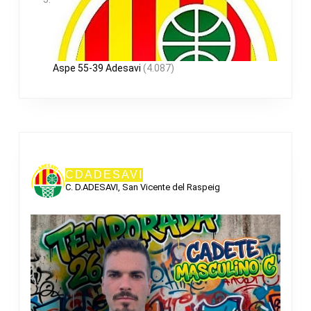
Aspe 55-39 Adesavi
(4.087)
CDADESAVI
C. D.ADESAVI, San Vicente del Raspeig