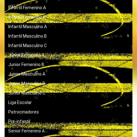
Infantil Femenino A
Infantil Femenino B
Infantil Masculino A
Infantil Masculino B
Infantil Masculino C
Junior Femenino A
Junior Femenino B
Junior Masculino A
Junior Masculino B
Junior Masculino C
Liga Escolar
Patrocinadores
Pre-infantil
Senior Femenino A