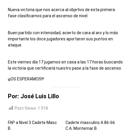
Nueva victoria que nos acerca al objetivo de esta primera
fase clasificarnos para el ascenso de nivel.
Buen partido con intensidad, acierto de cara al aro y lo más
importante los doce jugadores aportaron sus puntos en
ataque.
Este viernes día 17 jugamos en casa a las 17 horas buscando
la victoria que certificariá nuestro pase a la fase de ascenso.
¡¡¡OS ESPERAMOS!!!
Por: José Luis Lillo
Post Views:
1.918
FAP a Nivel 3 Cadete Masc
Cadete masculino A 86-66
B
C.A. Montemar B