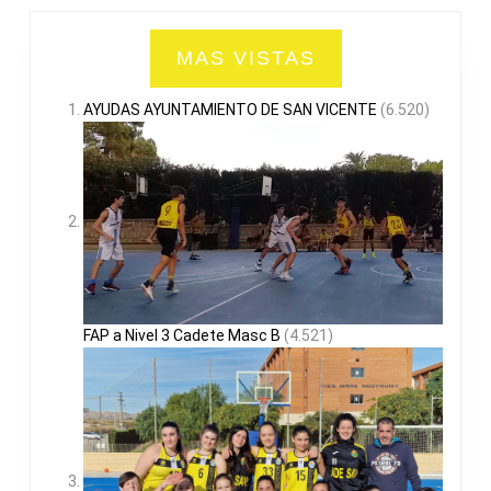
MAS VISTAS
AYUDAS AYUNTAMIENTO DE SAN VICENTE
(6.520)
FAP a Nivel 3 Cadete Masc B
(4.521)