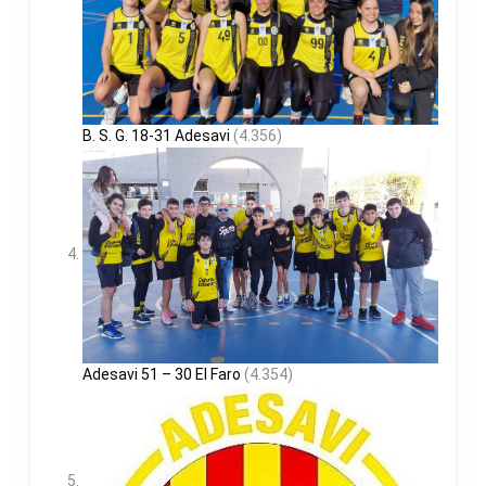
B. S. G. 18-31 Adesavi
(4.356)
Adesavi 51 – 30 El Faro
(4.354)