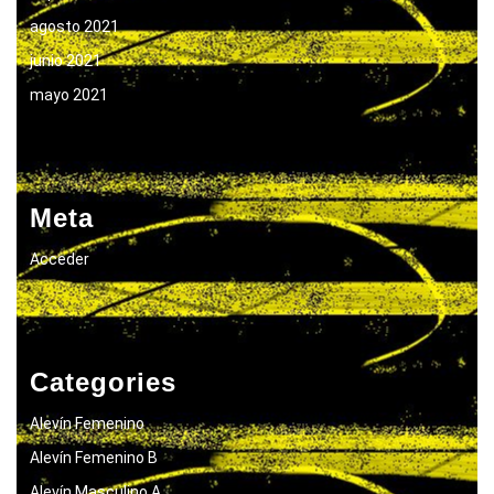
agosto 2021
junio 2021
mayo 2021
Meta
Acceder
Categories
Alevín Femenino
Alevín Femenino B
Alevín Masculino A