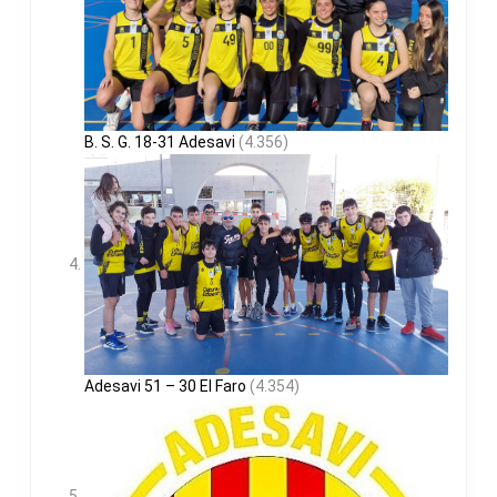
B. S. G. 18-31 Adesavi
(4.356)
Adesavi 51 – 30 El Faro
(4.354)