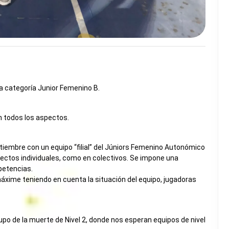
a categoría Junior Femenino B.
en todos los aspectos.
iembre con un equipo “filial” del Júniors Femenino Autonómico
pectos individuales, como en colectivos. Se impone una
petencias.
 máxime teniendo en cuenta la situación del equipo, jugadoras
po de la muerte de Nivel 2, donde nos esperan equipos de nivel