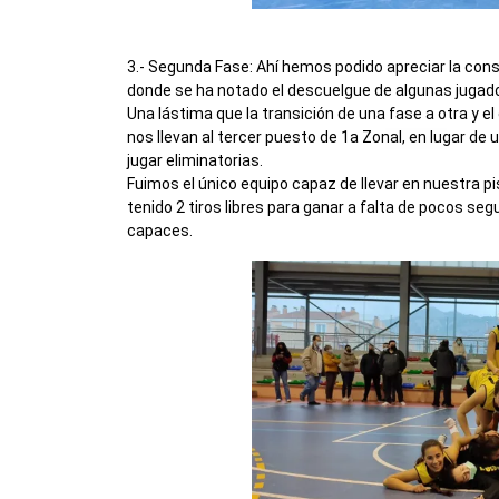
3.- Segunda Fase: Ahí hemos podido apreciar la const
donde se ha notado el descuelgue de algunas jugad
Una lástima que la transición de una fase a otra y e
nos llevan al tercer puesto de 1a Zonal, en lugar d
jugar eliminatorias.
Fuimos el único equipo capaz de llevar en nuestra pis
tenido 2 tiros libres para ganar a falta de pocos s
capaces.