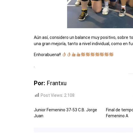
Aún así, considero un balance muy positivo, sobre 
una gran mejoría, tanto a nivel individual, como en 
Enhorabuena!!
.
Por:
Frantxu
Post Views:
2.108
Junior Femenino 37-53 C.B. Jorge
Final de temp
Juan
Femenino A