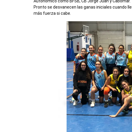
Autonómico como BFSB, CB Jorge Juan y Cabomar.
Pronto se desvanecen las ganas iniciales cuando lle
más fuerza si cabe.