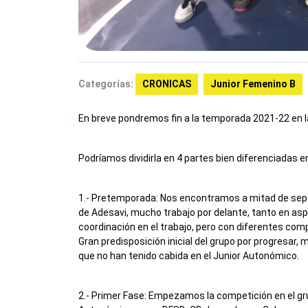
Categorías:
CRONICAS
Junior Femenino B
En breve pondremos fin a la temporada 2021-22 en l
Podríamos dividirla en 4 partes bien diferenciadas 
1.- Pretemporada: Nos encontramos a mitad de sept
de Adesavi, mucho trabajo por delante, tanto en as
coordinación en el trabajo, pero con diferentes com
Gran predisposición inicial del grupo por progresar,
que no han tenido cabida en el Junior Autonómico.
2.- Primer Fase: Empezamos la competición en el gru