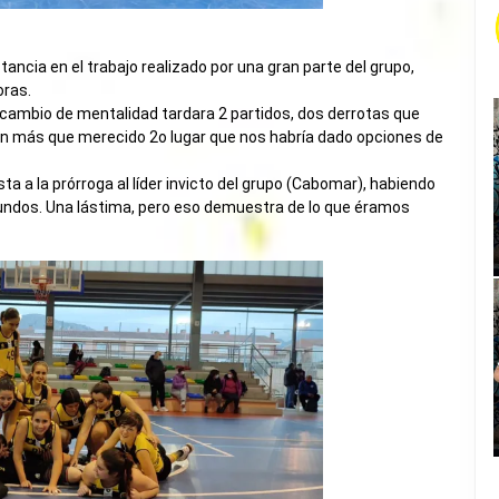
ancia en el trabajo realizado por una gran parte del grupo,
oras.
l cambio de mentalidad tardara 2 partidos, dos derrotas que
e un más que merecido 2o lugar que nos habría dado opciones de
ta a la prórroga al líder invicto del grupo (Cabomar), habiendo
egundos. Una lástima, pero eso demuestra de lo que éramos