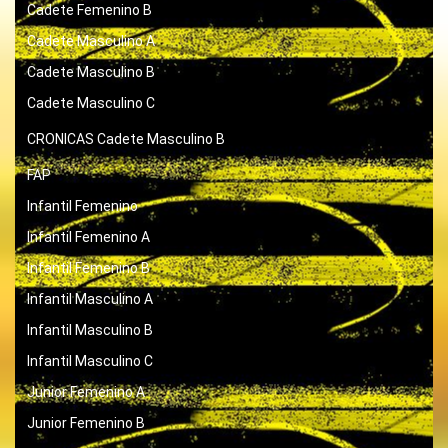
Cadete Femenino B
Cadete Masculino A
Cadete Masculino B
Cadete Masculino C
CRONICAS
Cadete Masculino B
FAP
Infantil Femenino
Infantil Femenino A
Infantil Femenino B
Infantil Masculino A
Infantil Masculino B
Infantil Masculino C
Junior Femenino A
Junior Femenino B