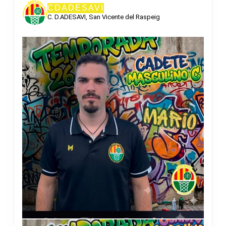
CDADESAVI
C. D.ADESAVI, San Vicente del Raspeig