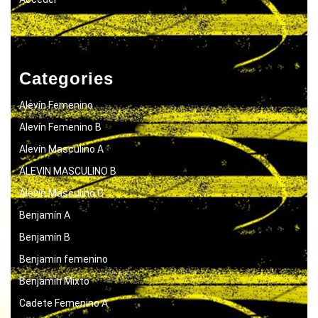
Categories
Alevín Femenino
Alevín Femenino B
Alevín Masculino A
ALEVIN MASCULINO B
Alevín Masculino C
Benjamín A
Benjamín B
Benjamin femenino
Benjamín Mixto
Cadete Femenino A