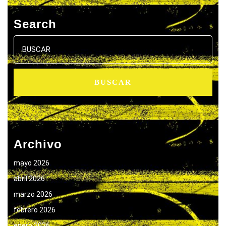
Search
Buscar:
Archivo
mayo 2026
abril 2026
marzo 2026
febrero 2026
enero 2026