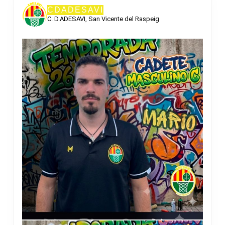
CDADESAVI
C. D.ADESAVI, San Vicente del Raspeig