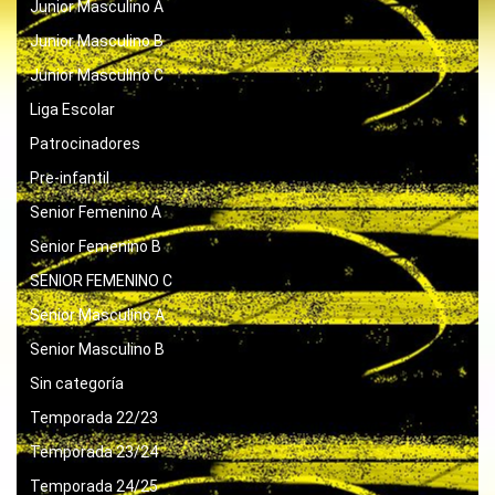
Junior Masculino A
Junior Masculino B
Junior Masculino C
Liga Escolar
Patrocinadores
Pre-infantil
Senior Femenino A
Senior Femenino B
SENIOR FEMENINO C
Senior Masculino A
Senior Masculino B
Sin categoría
Temporada 22/23
Temporada 23/24
Temporada 24/25