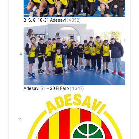
B. S. G. 18-31 Adesavi
(4.352)
Adesavi 51 – 30 El Faro
(4.347)