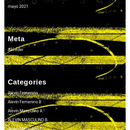
mayo 2021
Meta
Acceder
Categories
Alevín Femenino
Alevín Femenino B
Alevín Masculino A
ALEVIN MASCULINO B
Alevín Masculino C