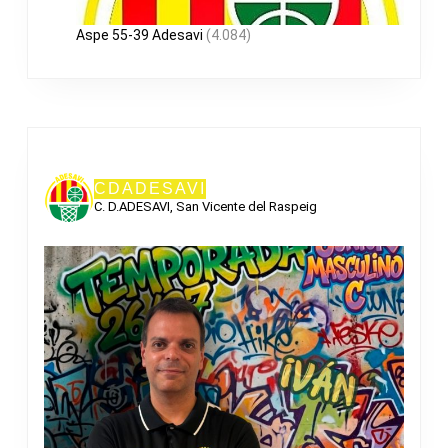
Aspe 55-39 Adesavi
(4.084)
CDADESAVI
C. D.ADESAVI, San Vicente del Raspeig