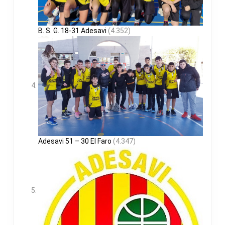
B. S. G. 18-31 Adesavi
(4.352)
Adesavi 51 – 30 El Faro
(4.347)