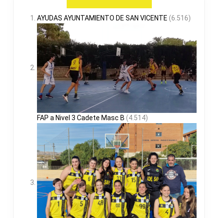
AYUDAS AYUNTAMIENTO DE SAN VICENTE
(6.516)
FAP a Nivel 3 Cadete Masc B
(4.514)