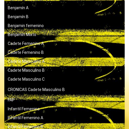
Benjamín A
Benjamín B
Benjamin femenino
Benjamín Mixto
Cadete Femenino A
Cadete Femenino B
Cadete Masculino A
Cadete Masculino B
Cadete Masculino C
CRONICAS
Cadete Masculino B
FAP
Infantil Femenino
Infantil Femenino A
Infantil Femenino B