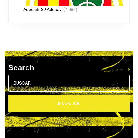
Aspe 55-39 Adesavi
(4.084)
Search
Buscar: