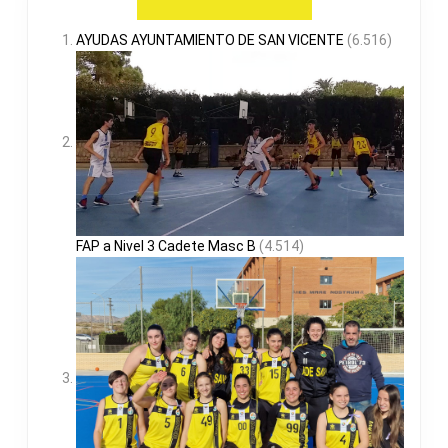
AYUDAS AYUNTAMIENTO DE SAN VICENTE
(6.516)
FAP a Nivel 3 Cadete Masc B
(4.514)