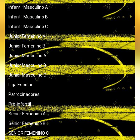
Infantil Masculino A
Infantil Masculino B
Infantil Masculino C
Junior Femenino A
Junior Femenino B
Junior Masculino A
Junior Masculino B
Junior Masculino C
Liga Escolar
Patrocinadores
Pre-infantil
Senior Femenino A
Senior Femenino B
SENIOR FEMENINO C