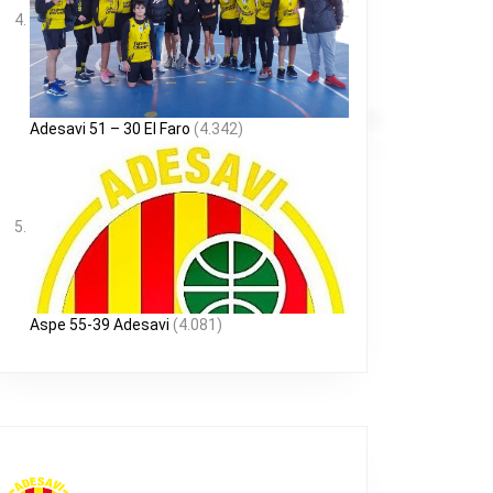
Adesavi 51 – 30 El Faro
(4.342)
Aspe 55-39 Adesavi
(4.081)