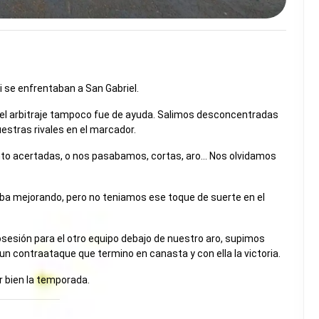
i se enfrentaban a San Gabriel.
 el arbitraje tampoco fue de ayuda. Salimos desconcentradas
estras rivales en el marcador.
o acertadas, o nos pasabamos, cortas, aro… Nos olvidamos
ba mejorando, pero no teniamos ese toque de suerte en el
posesión para el otro equipo debajo de nuestro aro, supimos
un contraataque que termino en canasta y con ella la victoria.
ar bien la temporada.