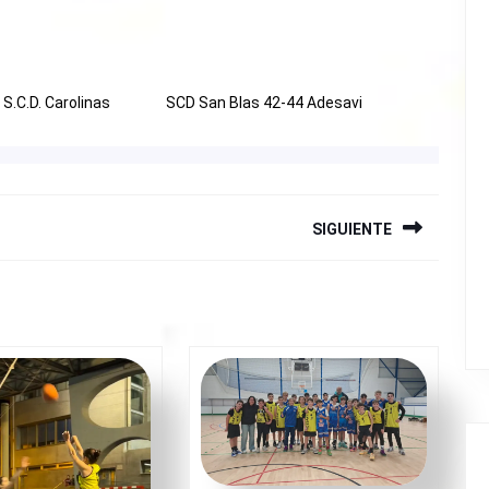
S.C.D. Carolinas
SCD San Blas 42-44 Adesavi
SIGUIENTE
Siguiente
entrada: