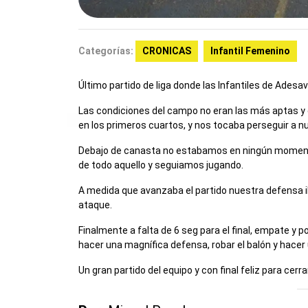
Categorías:
CRONICAS
Infantil Femenino
Último partido de liga donde las Infantiles de Adesav
Las condiciones del campo no eran las más aptas y
en los primeros cuartos, y nos tocaba perseguir a nu
Debajo de canasta no estabamos en ningún moment
de todo aquello y seguiamos jugando.
A medida que avanzaba el partido nuestra defensa i
ataque.
Finalmente a falta de 6 seg para el final, empate y 
hacer una magnífica defensa, robar el balón y hacer 
Un gran partido del equipo y con final feliz para cerr