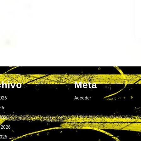
chivo
Meta
026
Acceder
026
2026
 2026
2026