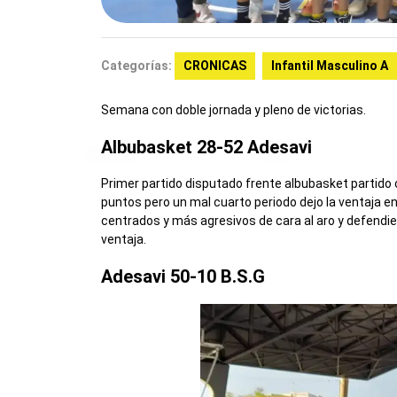
Categorías:
CRONICAS
Infantil Masculino A
Semana con doble jornada y pleno de victorias.
Albubasket 28-52 Adesavi
Primer partido disputado frente albubasket partido c
puntos pero un mal cuarto periodo dejo la ventaja 
centrados y más agresivos de cara al aro y defendien
ventaja.
Adesavi 50-10 B.S.G