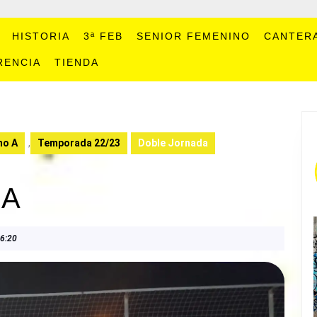
HISTORIA
3ª FEB
SENIOR FEMENINO
CANTER
RENCIA
TIENDA
no A
,
Temporada 22/23
Doble Jornada
DA
6:20