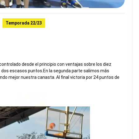
Temporada 22/23
ontrolado desde el principio con ventajas sobre los diez
en dos escasos puntos.En la segunda parte salimos más
do mejor nuestra canasta. Al final victoria por 24 puntos de