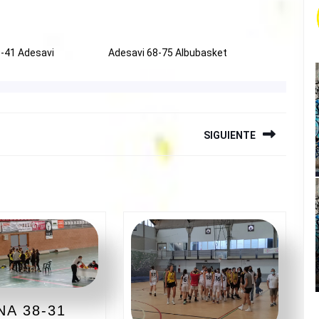
-41 Adesavi
Adesavi 68-75 Albubasket
SIGUIENTE
Siguiente
entrada:
NA 38-31