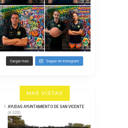
Cargar mas
Seguir en Instagram
MAS VISTAS
AYUDAS AYUNTAMIENTO DE SAN VICENTE
(6.520)