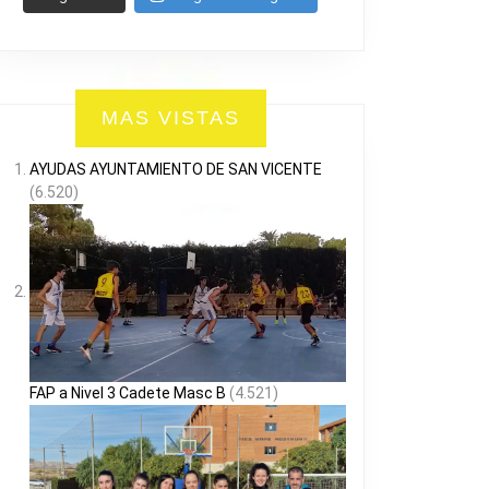
I
MAS VISTAS
AYUDAS AYUNTAMIENTO DE SAN VICENTE
(6.520)
GUER
FAP a Nivel 3 Cadete Masc B
(4.521)