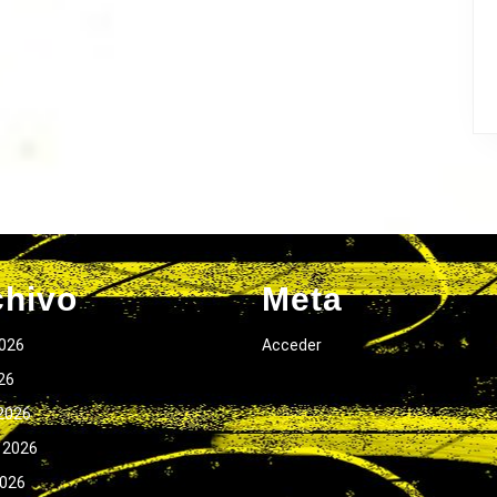
chivo
Meta
026
Acceder
026
2026
 2026
2026