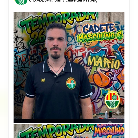
C. D.ADESAVI, San Vicente del Raspeig