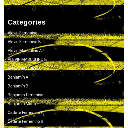
Categories
Alevín Femenino
Alevín Femenino B
Alevín Masculino A
ALEVIN MASCULINO B
Alevín Masculino C
Benjamín A
Benjamín B
Benjamin femenino
Benjamín Mixto
Cadete Femenino A
Cadete Femenino B