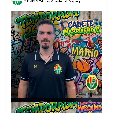
C. D.ADESAVI, San Vicente del Raspeig