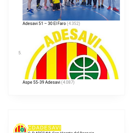
Adesavi 51 – 30 El Faro
(4.352)
Aspe 55-39 Adesavi
(4.087)
CDADESAVI