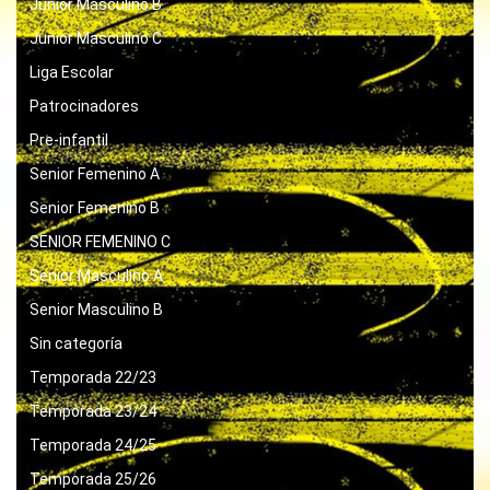
Junior Masculino B
Junior Masculino C
Liga Escolar
Patrocinadores
Pre-infantil
Senior Femenino A
Senior Femenino B
SENIOR FEMENINO C
Senior Masculino A
Senior Masculino B
Sin categoría
Temporada 22/23
Temporada 23/24
Temporada 24/25
Temporada 25/26