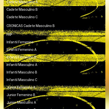
Cadete Masculino A
Cadete Masculino B
Cadete Masculino C
CRONICAS
Cadete Masculino B
FAP
Infantil Femenino
Infantil Femenino A
Infantil Femenino B
Infantil Masculino A
Infantil Masculino B
Infantil Masculino C
Junior Femenino A
Junior Femenino B
Junior Masculino A