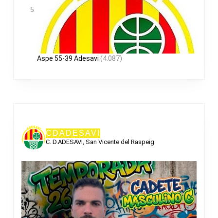
Aspe 55-39 Adesavi
(4.087)
CDADESAVI
C. D.ADESAVI, San Vicente del Raspeig