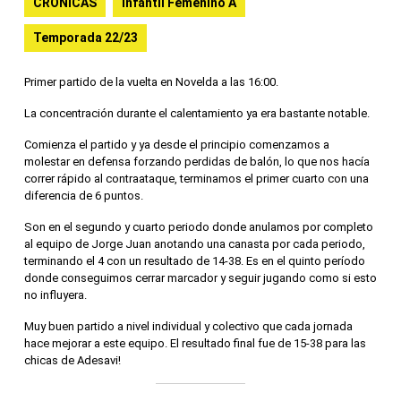
CRONICAS
Infantil Femenino A
Temporada 22/23
Primer partido de la vuelta en Novelda a las 16:00.
La concentración durante el calentamiento ya era bastante notable.
Comienza el partido y ya desde el principio comenzamos a
molestar en defensa forzando perdidas de balón, lo que nos hacía
correr rápido al contraataque, terminamos el primer cuarto con una
diferencia de 6 puntos.
Son en el segundo y cuarto periodo donde anulamos por completo
al equipo de Jorge Juan anotando una canasta por cada periodo,
terminando el 4 con un resultado de 14-38. Es en el quinto período
donde conseguimos cerrar marcador y seguir jugando como si esto
no influyera.
Muy buen partido a nivel individual y colectivo que cada jornada
hace mejorar a este equipo. El resultado final fue de 15-38 para las
chicas de Adesavi!