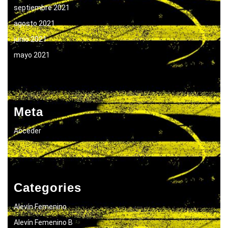
septiembre 2021
agosto 2021
junio 2021
mayo 2021
Meta
Acceder
Categories
Alevín Femenino
Alevín Femenino B