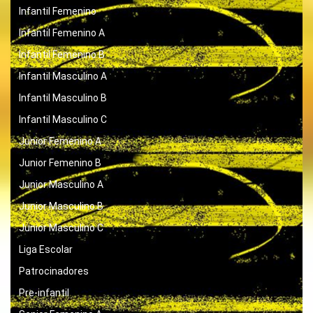
Infantil Femenino
Infantil Femenino A
Infantil Femenino B
Infantil Masculino A
Infantil Masculino B
Infantil Masculino C
Junior Femenino A
Junior Femenino B
Junior Masculino A
Junior Masculino B
Junior Masculino C
Liga Escolar
Patrocinadores
Pre-infantil