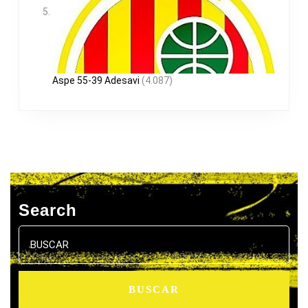
Aspe 55-39 Adesavi
(4.087)
Search
Buscar: