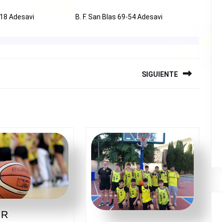
18 Adesavi
B. F. San Blas 69-54 Adesavi
SIGUIENTE
Siguiente
entrada:
OR