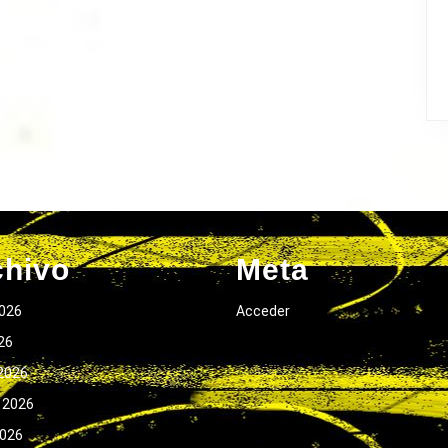
chivo
Meta
026
Acceder
026
2026
 2026
2026