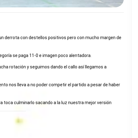
a un derrota con destellos positivos pero con mucho margen de
tegoría se paga 11-0 e imagen poco alentadora.
ha rotación y seguimos dando el callo así llegamos a
nto nos lleva a no poder competir el partido a pesar de haber
 toca culminarlo sacando a la luz nuestra mejor versión