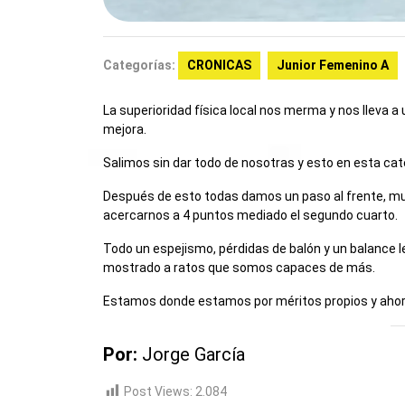
Categorías:
CRONICAS
Junior Femenino A
La superioridad física local nos merma y nos lleva 
mejora.
Salimos sin dar todo de nosotras y esto en esta ca
Después de esto todas damos un paso al frente, muc
acercarnos a 4 puntos mediado el segundo cuarto.
Todo un espejismo, pérdidas de balón y un balance le
mostrado a ratos que somos capaces de más.
Estamos donde estamos por méritos propios y ahora
Por:
Jorge García
Post Views:
2.084