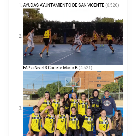
AYUDAS AYUNTAMIENTO DE SAN VICENTE
(6.520)
FAP a Nivel 3 Cadete Masc B
(4.521)