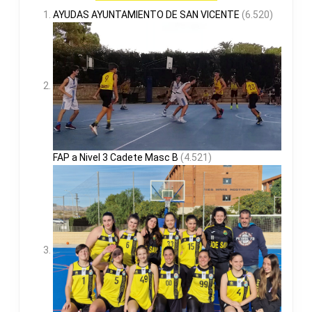
AYUDAS AYUNTAMIENTO DE SAN VICENTE
(6.520)
FAP a Nivel 3 Cadete Masc B
(4.521)