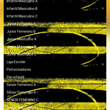
Infantil Masculino A
Infantil Masculino B
Infantil Masculino C
Junior Femenino A
Junior Femenino B
Junior Masculino A
Junior Masculino B
Junior Masculino C
Liga Escolar
Patrocinadores
Pre-infantil
Senior Femenino A
Senior Femenino B
SENIOR FEMENINO C
Senior Masculino A