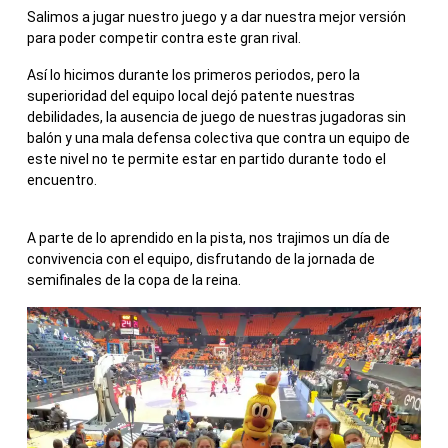
Salimos a jugar nuestro juego y a dar nuestra mejor versión
para poder competir contra este gran rival.
Así lo hicimos durante los primeros periodos, pero la
superioridad del equipo local dejó patente nuestras
debilidades, la ausencia de juego de nuestras jugadoras sin
balón y una mala defensa colectiva que contra un equipo de
este nivel no te permite estar en partido durante todo el
encuentro.
A parte de lo aprendido en la pista, nos trajimos un día de
convivencia con el equipo, disfrutando de la jornada de
semifinales de la copa de la reina.