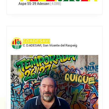
Aspe 55-39 Adesavi
(4.088)
CDADESAVI
C. D.ADESAVI, San Vicente del Raspeig