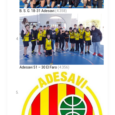
B. S. G. 18-31 Adesavi
(4.358)
Adesavi 51 – 30 El Faro
(4.356)