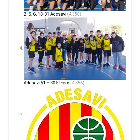
B. S. G. 18-31 Adesavi
(4.358)
Adesavi 51 – 30 El Faro
(4.356)