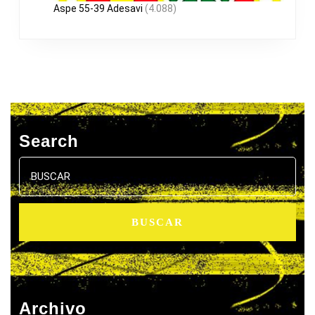
Aspe 55-39 Adesavi
(4.088)
Search
Buscar:
Archivo