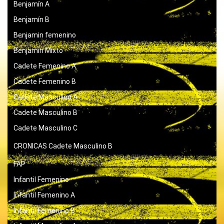
Benjamín A
Benjamín B
Benjamin femenino
Benjamín Mixto
Cadete Femenino A
Cadete Femenino B
Cadete Masculino A
Cadete Masculino B
Cadete Masculino C
CRONICAS
Cadete Masculino B
FAP
Infantil Femenino
Infantil Femenino A
Infantil Femenino B