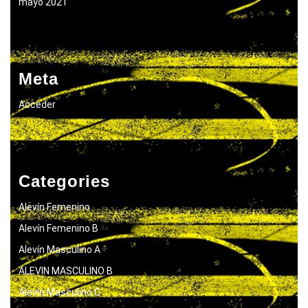
mayo 2021
Meta
Acceder
Categories
Alevín Femenino
Alevín Femenino B
Alevín Masculino A
ALEVIN MASCULINO B
Alevín Masculino C