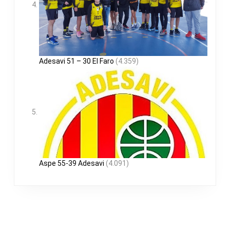
Adesavi 51 – 30 El Faro
(4.359)
Aspe 55-39 Adesavi
(4.091)