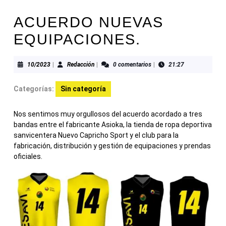
ACUERDO NUEVAS
EQUIPACIONES.
10/2023
Redacción
10/2023
|
Redacción
|
0 comentarios
|
21:27
Categorías:
Sin categoría
Nos sentimos muy orgullosos del acuerdo acordado a tres
bandas entre el fabricante Asioka, la tienda de ropa deportiva
sanvicentera Nuevo Capricho Sport y el club para la
fabricación, distribución y gestión de equipaciones y prendas
oficiales.