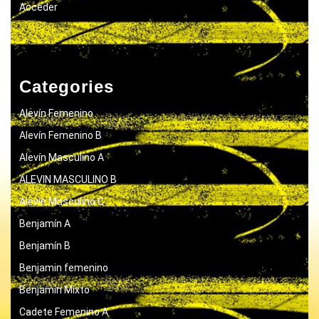
Acceder
Categories
Alevín Femenino
Alevín Femenino B
Alevín Masculino A
ALEVIN MASCULINO B
Alevín Masculino C
Benjamín A
Benjamín B
Benjamin femenino
Benjamín Mixto
Cadete Femenino A