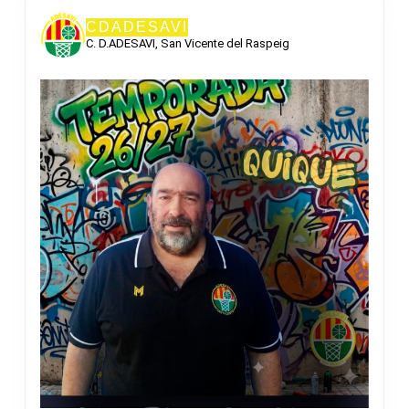
CDADESAVI
C. D.ADESAVI, San Vicente del Raspeig