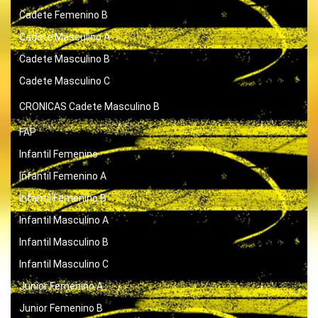
Cadete Femenino B
Cadete Masculino A
Cadete Masculino B
Cadete Masculino C
CRONICAS
Cadete Masculino B
FAP
Infantil Femenino
Infantil Femenino A
Infantil Femenino B
Infantil Masculino A
Infantil Masculino B
Infantil Masculino C
Junior Femenino A
Junior Femenino B