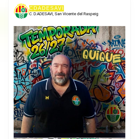
CDADESAVI
C. D.ADESAVI, San Vicente del Raspeig