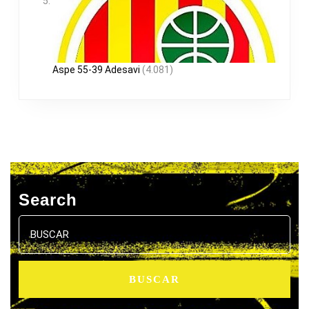
Aspe 55-39 Adesavi
(4.081)
Search
Buscar: