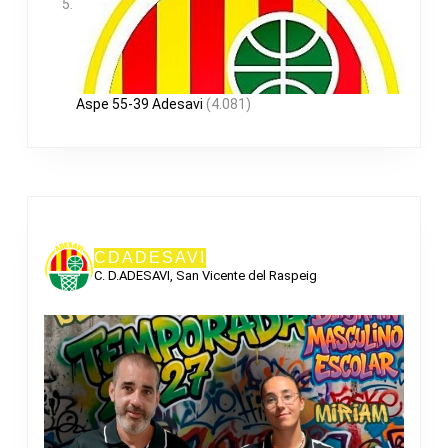
Aspe 55-39 Adesavi
(4.081)
CDADESAVI
C. D.ADESAVI, San Vicente del Raspeig