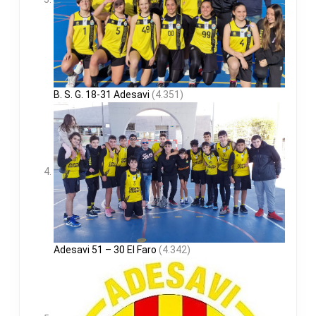
B. S. G. 18-31 Adesavi
(4.351)
Adesavi 51 – 30 El Faro
(4.342)