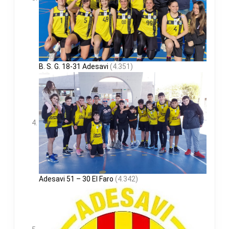
B. S. G. 18-31 Adesavi
(4.351)
Adesavi 51 – 30 El Faro
(4.342)