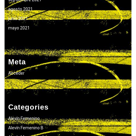
agosto 2021
junio 2021
mayo 2021
Meta
Acceder
Categories
Alevín Femenino
Alevín Femenino B