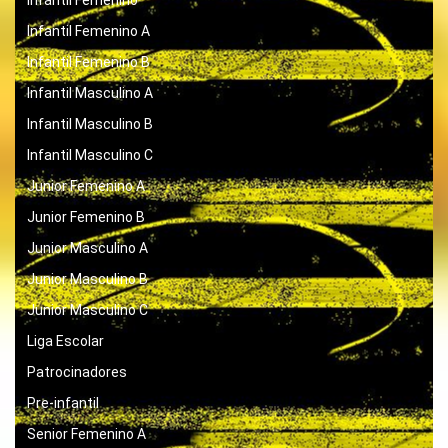
Infantil Femenino A
Infantil Femenino B
Infantil Masculino A
Infantil Masculino B
Infantil Masculino C
Junior Femenino A
Junior Femenino B
Junior Masculino A
Junior Masculino B
Junior Masculino C
Liga Escolar
Patrocinadores
Pre-infantil
Senior Femenino A