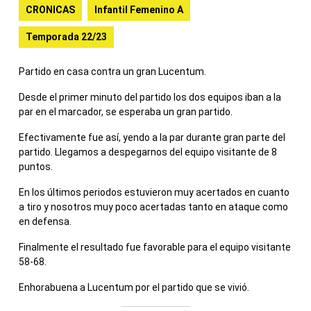
CRONICAS
Infantil Femenino A
Temporada 22/23
Partido en casa contra un gran Lucentum.
Desde el primer minuto del partido los dos equipos iban a la
par en el marcador, se esperaba un gran partido.
Efectivamente fue así, yendo a la par durante gran parte del
partido. Llegamos a despegarnos del equipo visitante de 8
puntos.
En los últimos periodos estuvieron muy acertados en cuanto
a tiro y nosotros muy poco acertadas tanto en ataque como
en defensa.
Finalmente el resultado fue favorable para el equipo visitante
58-68.
Enhorabuena a Lucentum por el partido que se vivió.