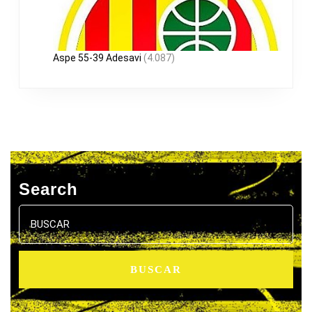
Aspe 55-39 Adesavi
(4.087)
Search
Buscar: