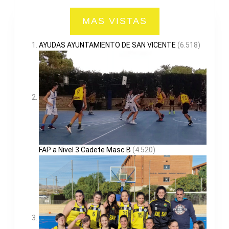
MAS VISTAS
AYUDAS AYUNTAMIENTO DE SAN VICENTE
(6.518)
FAP a Nivel 3 Cadete Masc B
(4.520)