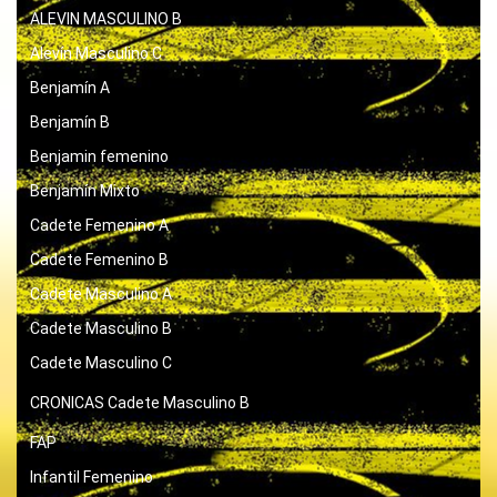
ALEVIN MASCULINO B
Alevín Masculino C
Benjamín A
Benjamín B
Benjamin femenino
Benjamín Mixto
Cadete Femenino A
Cadete Femenino B
Cadete Masculino A
Cadete Masculino B
Cadete Masculino C
CRONICAS
Cadete Masculino B
FAP
Infantil Femenino