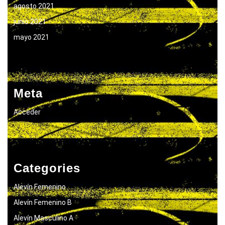
agosto 2021
junio 2021
mayo 2021
Meta
Acceder
Categories
Alevín Femenino
Alevín Femenino B
Alevín Masculino A