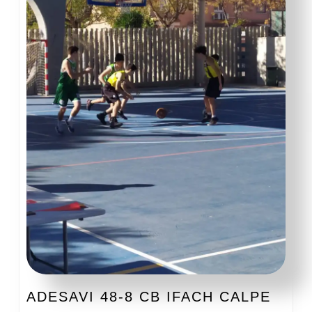
ADES
ADESAVI 48-8 CB IFACH CALPE