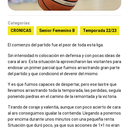
Categorías:
CRONICAS
Senior Femenino B
Temporada 22/23
El comienzo del partido fue el peor de toda esta liga.
Sin intensidad ni colocación en defensa y con pocas ideas de
cara al aro. Esta situación la aprovecharon las visitantes para
endosar un primer parcial que fuimos arrastrando gran parte
del partido y que condicionó el devenir del mismo.
Y es que fuimos capaces de despertar, pero ese lastre que
llevamos arrastrando toda la temporada, las perdidas, seguía
poniendo piedras en el camino de la remontada y la victoria.
Tirando de coraje y valentía, aunque con poco acierto de cara
al aro conseguimos igualar la contienda. Llegando a ponernos
por encima durante unos minutos con una pequeña renta.
Situación que duró poco, ya que sus acciones de 1×1 no eran