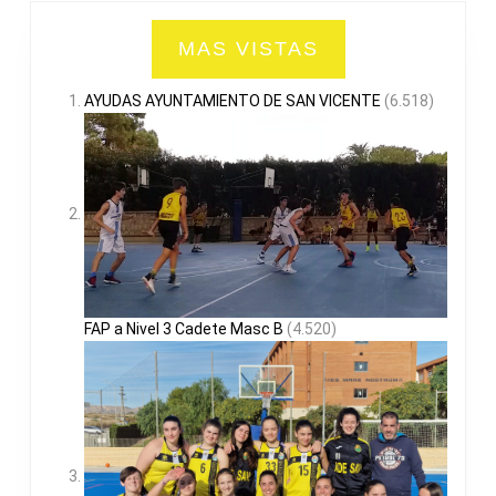
MAS VISTAS
AYUDAS AYUNTAMIENTO DE SAN VICENTE
(6.518)
FAP a Nivel 3 Cadete Masc B
(4.520)