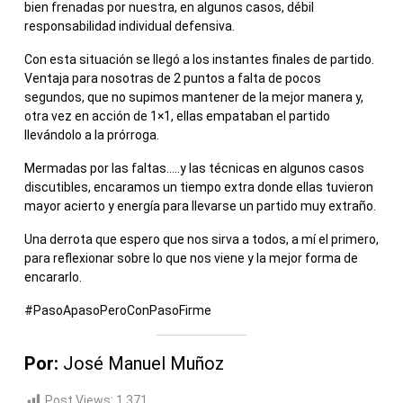
bien frenadas por nuestra, en algunos casos, débil
responsabilidad individual defensiva.
Con esta situación se llegó a los instantes finales de partido.
Ventaja para nosotras de 2 puntos a falta de pocos
segundos, que no supimos mantener de la mejor manera y,
otra vez en acción de 1×1, ellas empataban el partido
llevándolo a la prórroga.
Mermadas por las faltas…..y las técnicas en algunos casos
discutibles, encaramos un tiempo extra donde ellas tuvieron
mayor acierto y energía para llevarse un partido muy extraño.
Una derrota que espero que nos sirva a todos, a mí el primero,
para reflexionar sobre lo que nos viene y la mejor forma de
encararlo.
#PasoApasoPeroConPasoFirme
Por:
José Manuel Muñoz
Post Views:
1.371