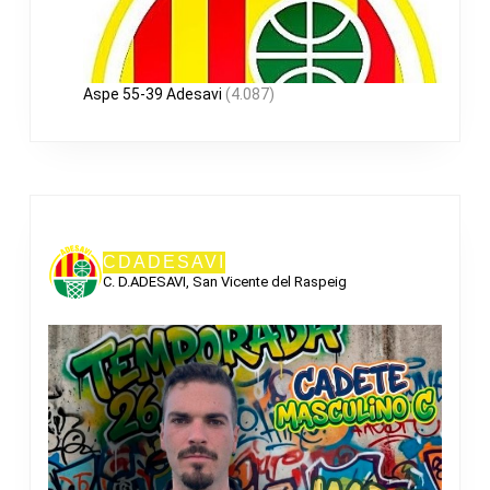
Aspe 55-39 Adesavi
(4.087)
CDADESAVI
C. D.ADESAVI, San Vicente del Raspeig