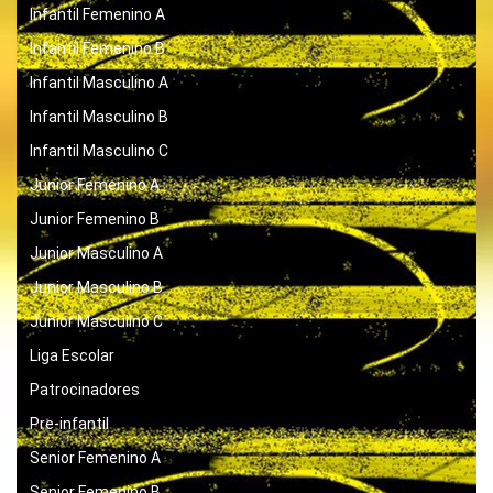
Infantil Femenino A
Infantil Femenino B
Infantil Masculino A
Infantil Masculino B
Infantil Masculino C
Junior Femenino A
Junior Femenino B
Junior Masculino A
Junior Masculino B
Junior Masculino C
Liga Escolar
Patrocinadores
Pre-infantil
Senior Femenino A
Senior Femenino B