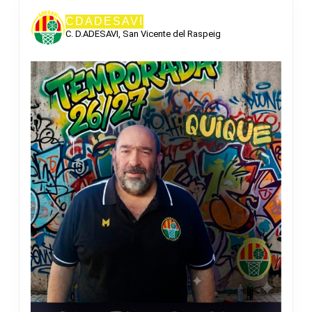
CDADESAVI
C. D.ADESAVI, San Vicente del Raspeig