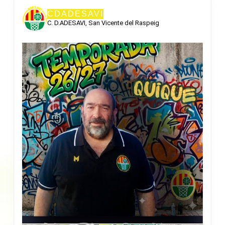
CDADESAVI
C. D.ADESAVI, San Vicente del Raspeig