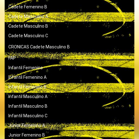
Cadete Femenino B
Cadete Masculino A
Cadete Masculino B
Cadete Masculino C
CRONICAS
Cadete Masculino B
FAP
Infantil Femenino
Infantil Femenino A
Infantil Femenino B
Infantil Masculino A
Infantil Masculino B
Infantil Masculino C
Junior Femenino A
Junior Femenino B