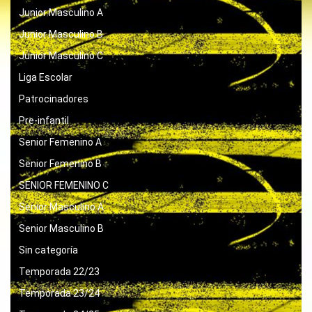
Junior Masculino A
Junior Masculino B
Junior Masculino C
Liga Escolar
Patrocinadores
Pre-infantil
Senior Femenino A
Senior Femenino B
SENIOR FEMENINO C
Senior Masculino A
Senior Masculino B
Sin categoría
Temporada 22/23
Temporada 23/24