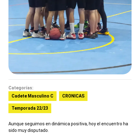
Categorías:
Cadete Masculino C
CRONICAS
Temporada 22/23
Aunque seguimos en dinámica positiva, hoy el encuentro ha
sido muy disputado.