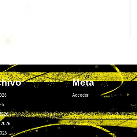
chivo
Meta
026
Acceder
026
2026
 2026
2026