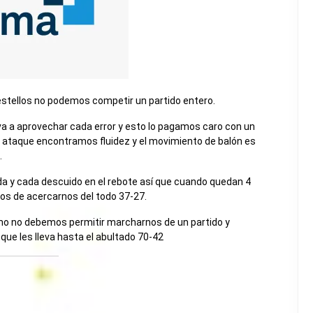
estellos no podemos competir un partido entero.
 va a aprovechar cada error y esto lo pagamos caro con un
 en ataque encontramos fluidez y el movimiento de balón es
.
a y cada descuido en el rebote así que cuando quedan 4
os de acercarnos del todo 37-27.
omo no debemos permitir marcharnos de un partido y
 que les lleva hasta el abultado 70-42