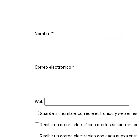
Nombre
*
Correo electrónico
*
Web
Guarda mi nombre, correo electrónico y web en e
Recibir un correo electrónico con los siguientes 
Recibir un correo electrónico con cada nueva ent