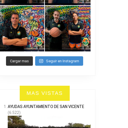
Cargar mas
Seguir en Instagram
MAS VISTAS
AYUDAS AYUNTAMIENTO DE SAN VICENTE
(6.522)