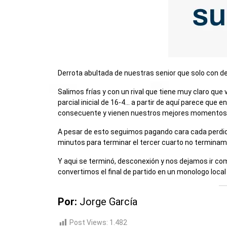
Derrota abultada de nuestras senior que solo con d
Salimos frías y con un rival que tiene muy claro que
parcial inicial de 16-4… a partir de aquí parece que
consecuente y vienen nuestros mejores momentos
A pesar de esto seguimos pagando cara cada perdid
minutos para terminar el tercer cuarto no terminam
Y aqui se terminó, desconexión y nos dejamos ir c
convertimos el final de partido en un monologo local
Por:
Jorge García
Post Views:
1.482