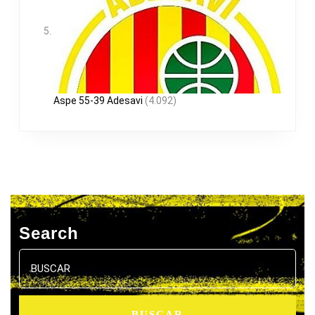
Aspe 55-39 Adesavi
(4.092)
Search
Buscar: