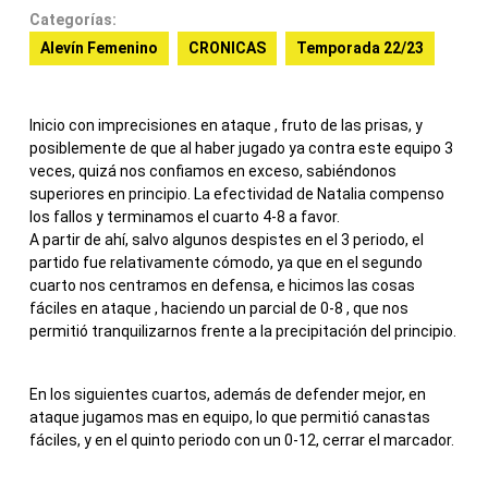
Categorías:
Alevín Femenino
CRONICAS
Temporada 22/23
Inicio con imprecisiones en ataque , fruto de las prisas, y
posiblemente de que al haber jugado ya contra este equipo 3
veces, quizá nos confiamos en exceso, sabiéndonos
superiores en principio. La efectividad de Natalia compenso
los fallos y terminamos el cuarto 4-8 a favor.
A partir de ahí, salvo algunos despistes en el 3 periodo, el
partido fue relativamente cómodo, ya que en el segundo
cuarto nos centramos en defensa, e hicimos las cosas
fáciles en ataque , haciendo un parcial de 0-8 , que nos
permitió tranquilizarnos frente a la precipitación del principio.
En los siguientes cuartos, además de defender mejor, en
ataque jugamos mas en equipo, lo que permitió canastas
fáciles, y en el quinto periodo con un 0-12, cerrar el marcador.