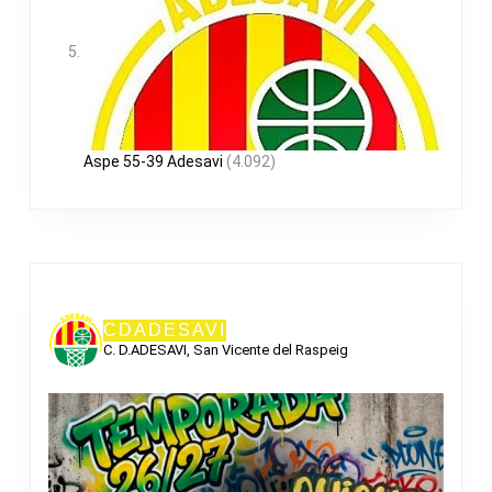
Aspe 55-39 Adesavi
(4.092)
CDADESAVI
C. D.ADESAVI, San Vicente del Raspeig