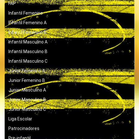
FAP
Infantil Femenino
Infantil Femenino A
Infantil Femenino B
Infantil Masculino A
Infantil Masculino B
Infantil Masculino C
Junior Femenino A
Junior Femenino B
Junior Masculino A
Junior Masculino B
Junior Masculino C
Liga Escolar
Patrocinadores
Pre-infantil