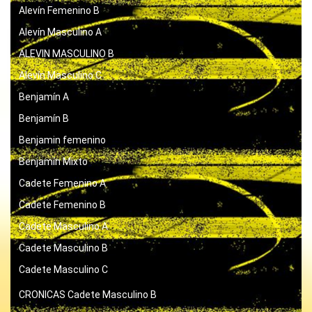
Alevín Femenino B
Alevín Masculino A
ALEVIN MASCULINO B
Alevín Masculino C
Benjamín A
Benjamín B
Benjamin femenino
Benjamín Mixto
Cadete Femenino A
Cadete Femenino B
Cadete Masculino A
Cadete Masculino B
Cadete Masculino C
CRONICAS
Cadete Masculino B