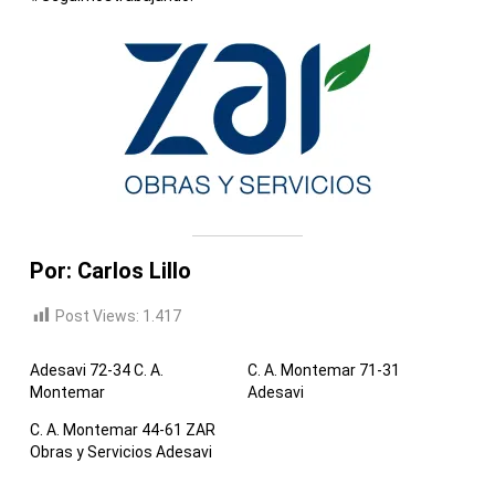
Por: Carlos Lillo
Post Views:
1.417
Adesavi 72-34 C. A.
C. A. Montemar 71-31
Montemar
Adesavi
C. A. Montemar 44-61 ZAR
Obras y Servicios Adesavi