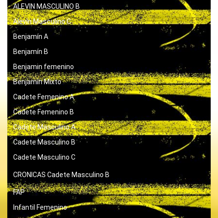
ALEVIN MASCULINO B
Alevín Masculino C
Benjamín A
Benjamín B
Benjamin femenino
Benjamín Mixto
Cadete Femenino A
Cadete Femenino B
Cadete Masculino A
Cadete Masculino B
Cadete Masculino C
CRONICAS
Cadete Masculino B
FAP
Infantil Femenino