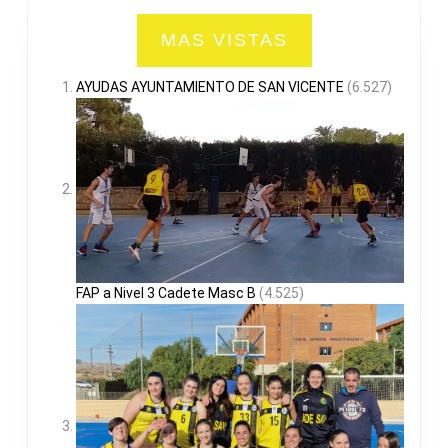
MAS VISTAS
AYUDAS AYUNTAMIENTO DE SAN VICENTE
(6.527)
FAP a Nivel 3 Cadete Masc B
(4.525)