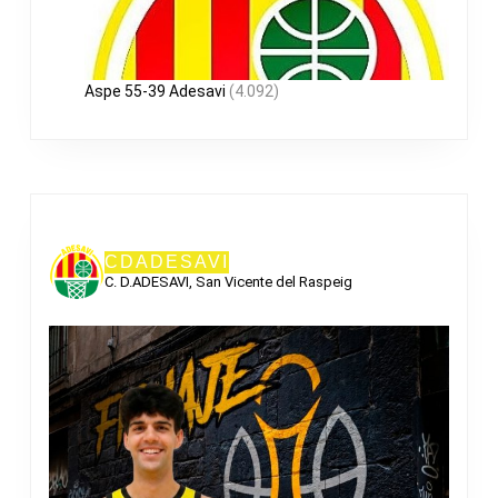
Aspe 55-39 Adesavi
(4.092)
CDADESAVI
C. D.ADESAVI, San Vicente del Raspeig