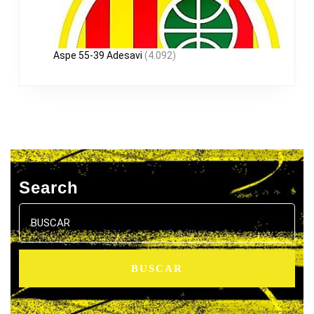
Aspe 55-39 Adesavi
(4.092)
Search
Buscar: