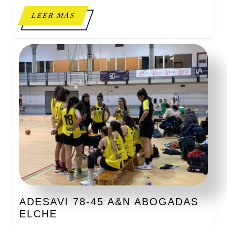
LEER
LEER MÁS
MÁS
ADESAVI 78-45 A&N ABOGADAS
ADESAVI
ELCHE
78-