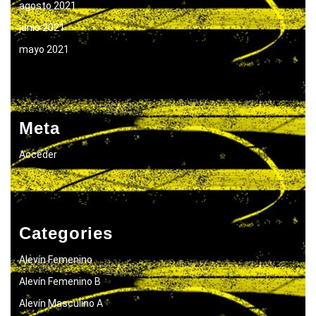
agosto 2021
junio 2021
mayo 2021
Meta
Acceder
Categories
Alevín Femenino
Alevín Femenino B
Alevín Masculino A