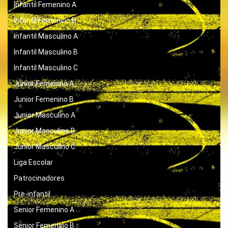
Infantil Femenino A
Infantil Femenino B
Infantil Masculino A
Infantil Masculino B
Infantil Masculino C
Junior Femenino A
Junior Femenino B
Junior Masculino A
Junior Masculino B
Junior Masculino C
Liga Escolar
Patrocinadores
Pre-infantil
Senior Femenino A
Senior Femenino B