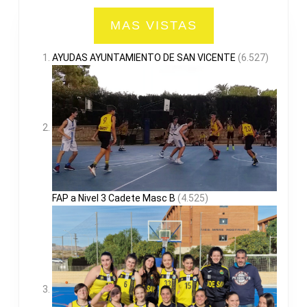
MAS VISTAS
AYUDAS AYUNTAMIENTO DE SAN VICENTE
(6.527)
FAP a Nivel 3 Cadete Masc B
(4.525)