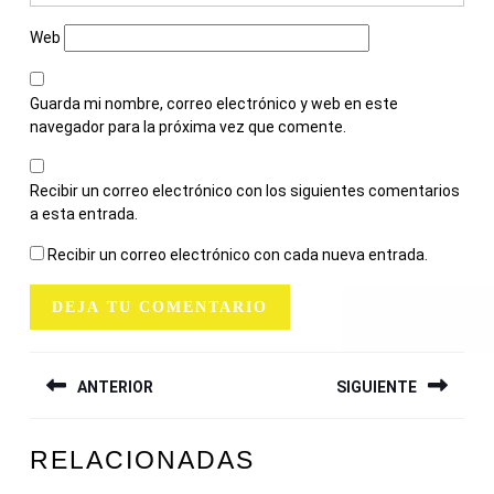
Web
Guarda mi nombre, correo electrónico y web en este
navegador para la próxima vez que comente.
Recibir un correo electrónico con los siguientes comentarios
a esta entrada.
Recibir un correo electrónico con cada nueva entrada.
NAVEGACIÓN
ANTERIOR
SIGUIENTE
DE
ENTRADAS
Entrada
Siguiente
RELACIONADAS
anterior:
entrada: