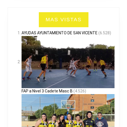
MAS VISTAS
AYUDAS AYUNTAMIENTO DE SAN VICENTE
(6.528)
FAP a Nivel 3 Cadete Masc B
(4.526)