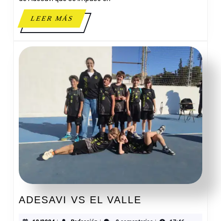
LEER
LEER MÁS
MÁS
ADESAVI
ADESAVI VS EL VALLE
VS