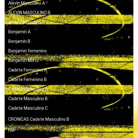
Alevín Masculino A
ALEVIN MASCULINO B
Alevín Masculino C
Benjamín A
Benjamín B
Benjamin femenino
Benjamín Mixto
Cadete Femenino A
Cadete Femenino B
Cadete Masculino A
Cadete Masculino B
Cadete Masculino C
CRONICAS
Cadete Masculino B
FAP