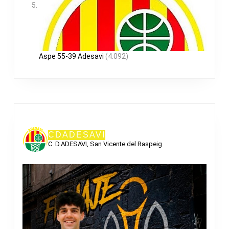
Aspe 55-39 Adesavi
(4.092)
CDADESAVI
C. D.ADESAVI, San Vicente del Raspeig