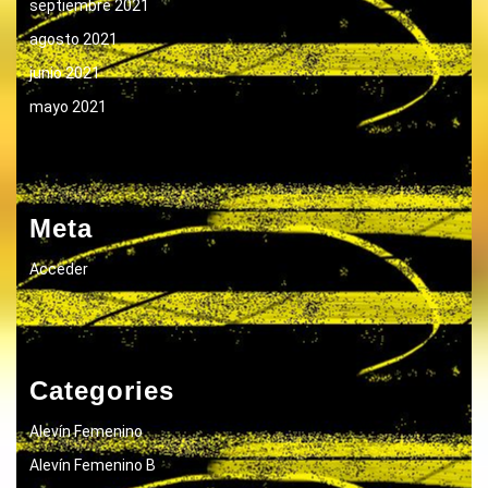
septiembre 2021
agosto 2021
junio 2021
mayo 2021
Meta
Acceder
Categories
Alevín Femenino
Alevín Femenino B