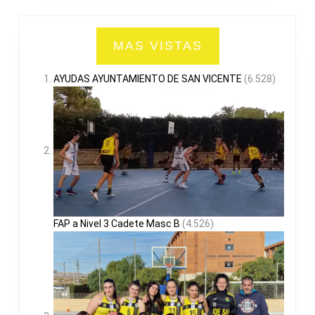
MAS VISTAS
AYUDAS AYUNTAMIENTO DE SAN VICENTE
(6.528)
FAP a Nivel 3 Cadete Masc B
(4.526)