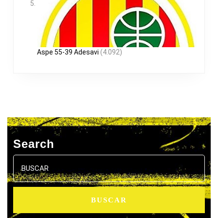
Aspe 55-39 Adesavi
(4.092)
Search
Buscar: