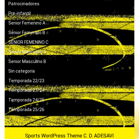
Patrocinadores
Pre-infantil
Senior Femenino A
Senior Femenino B
SENIOR FEMENINO C
Senior Masculino A
Senior Masculino B
Sin categoría
Temporada 22/23
Temporada 23/24
Temporada 24/25
Temporada 25/26
Sports WordPress Theme
C. D. ADESAVI