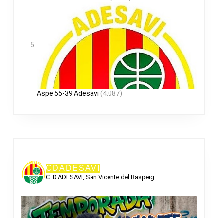
Aspe 55-39 Adesavi
(4.087)
CDADESAVI
C. D.ADESAVI, San Vicente del Raspeig