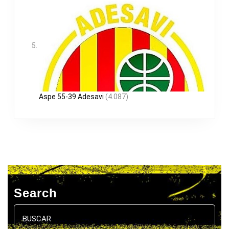
Aspe 55-39 Adesavi
(4.087)
Search
Buscar: