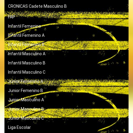
CRONICAS
Cadete Masculino B
FAP
Infantil Femenino
Infantil Femenino A
Infantil Femenino B
Infantil Masculino A
Infantil Masculino B
Infantil Masculino C
Junior Femenino A
Junior Femenino B
Junior Masculino A
Junior Masculino B
Junior Masculino C
Liga Escolar