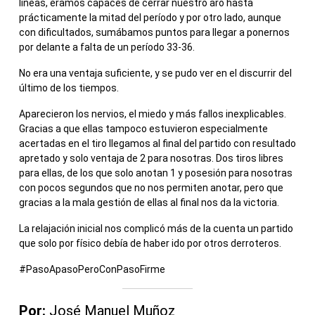
líneas, éramos capaces de cerrar nuestro aro hasta
prácticamente la mitad del período y por otro lado, aunque
con dificultados, sumábamos puntos para llegar a ponernos
por delante a falta de un período 33-36.
No era una ventaja suficiente, y se pudo ver en el discurrir del
último de los tiempos.
Aparecieron los nervios, el miedo y más fallos inexplicables.
Gracias a que ellas tampoco estuvieron especialmente
acertadas en el tiro llegamos al final del partido con resultado
apretado y solo ventaja de 2 para nosotras. Dos tiros libres
para ellas, de los que solo anotan 1 y posesión para nosotras
con pocos segundos que no nos permiten anotar, pero que
gracias a la mala gestión de ellas al final nos da la victoria.
La relajación inicial nos complicó más de la cuenta un partido
que solo por físico debía de haber ido por otros derroteros.
#PasoApasoPeroConPasoFirme
Por:
José Manuel Muñoz