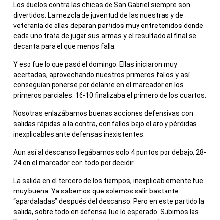
Los duelos contra las chicas de San Gabriel siempre son
divertidos. La mezcla de juventud de las nuestras y de
veteranía de ellas deparan partidos muy entretenidos donde
cada uno trata de jugar sus armas y el resultado al final se
decanta para el que menos falla.
Y eso fue lo que pasó el domingo. Ellas iniciaron muy
acertadas, aprovechando nuestros primeros fallos y así
conseguían ponerse por delante en el marcador en los
primeros parciales. 16-10 finalizaba el primero de los cuartos.
Nosotras enlazábamos buenas acciones defensivas con
salidas rápidas a la contra, con fallos bajo el aro y pérdidas
inexplicables ante defensas inexistentes.
Aun así al descanso llegábamos solo 4 puntos por debajo, 28-
24 en el marcador con todo por decidir.
La salida en el tercero de los tiempos, inexplicablemente fue
muy buena. Ya sabemos que solemos salir bastante
“apardaladas” después del descanso. Pero en este partido la
salida, sobre todo en defensa fue lo esperado. Subimos las