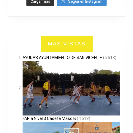
Cargar mas
Seguir en Instagram
MAS VISTAS
AYUDAS AYUNTAMIENTO DE SAN VICENTE
(6.518)
FAP a Nivel 3 Cadete Masc B
(4.519)