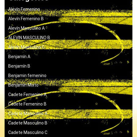
Alevín Femenino
Alevín Femenino B
Alevín Masculino A
ALEVIN MASCULINO B
Alevín Masculino C
Benjamín A
Benjamín B
Benjamin femenino
Benjamín Mixto
Cadete Femenino A
Cadete Femenino B
Cadete Masculino A
Cadete Masculino B
Cadete Masculino C