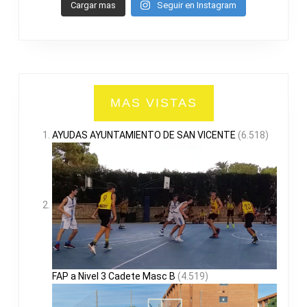
Cargar mas
Seguir en Instagram
MAS VISTAS
AYUDAS AYUNTAMIENTO DE SAN VICENTE
(6.518)
FAP a Nivel 3 Cadete Masc B
(4.519)