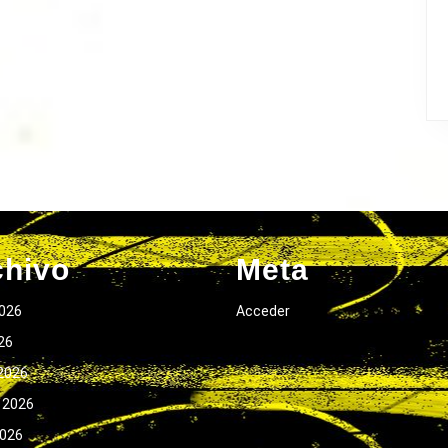
chivo
Meta
026
Acceder
026
2026
 2026
2026