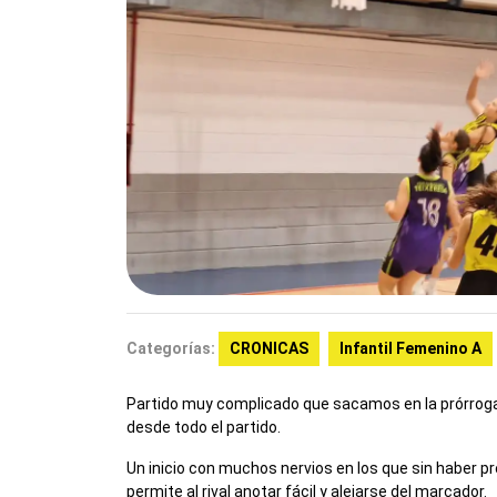
Categorías:
CRONICAS
Infantil Femenino A
Partido muy complicado que sacamos en la prórroga
desde todo el partido.
Un inicio con muchos nervios en los que sin haber p
permite al rival anotar fácil y alejarse del marcador.