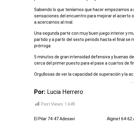
Sabiendo lo que teníamos que hacer empezamos a m
sensaciones del encuentro para mejorar el acierto 
a acercarnos al rival.
Una segunda parte con muy buen juego interior y muy
partido y a partir del sexto periodo hasta el final s
prórroga.
5 minutos de gran intensidad defensiva y buenas de
cerca del primer puesto para el pase a cuartos de fin
Orgullosas de ver la capacidad de superación y la act
Por:
Lucia Herrero
Post Views:
1.649
El Pilar 74-47 Adesavi
Alginet 64-62