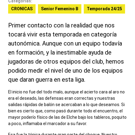
Categorías:
CRONICAS
Senior Femenino B
Temporada 24/25
Primer contacto con la realidad que nos
tocará vivir esta temporada en categoría
autonómica. Aunque con un equipo todavía
en formación, y la inestimable ayuda de
jugadoras de otros equipos del club, hemos
podido medir el nivel de uno de los equipos
que daran guerra en esta liga.
El inicio no fue del todo malo, aunque el acierto cara al aro no
era el deseado, las defensas eran correctas y nuestras
salidas rápidas de balón se acercaban a lo que deseamos. Si
bien es cierto que, como pasó durante todo el encuentro, el
mayor poderío físico de las de Elche bajo los tableros, poquito
a poco, inflamaba el marcador a su favor.
Esa fue la tónica durante gran parte del choque. Nuestro