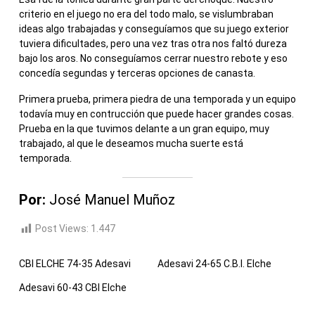
criterio en el juego no era del todo malo, se vislumbraban
ideas algo trabajadas y conseguíamos que su juego exterior
tuviera dificultades, pero una vez tras otra nos faltó dureza
bajo los aros. No conseguíamos cerrar nuestro rebote y eso
concedía segundas y terceras opciones de canasta.
Primera prueba, primera piedra de una temporada y un equipo
todavía muy en contrucción que puede hacer grandes cosas.
Prueba en la que tuvimos delante a un gran equipo, muy
trabajado, al que le deseamos mucha suerte está
temporada.
Por:
José Manuel Muñoz
Post Views:
1.447
CBI ELCHE 74-35 Adesavi
Adesavi 24-65 C.B.I. Elche
Adesavi 60-43 CBI Elche