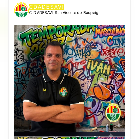
CDADESAVI
C. D.ADESAVI, San Vicente del Raspeig