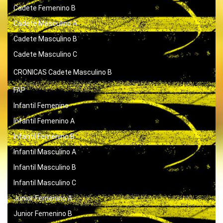
Cadete Femenino B
Cadete Masculino A
Cadete Masculino B
Cadete Masculino C
CRONICAS
Cadete Masculino B
FAP
Infantil Femenino
Infantil Femenino A
Infantil Femenino B
Infantil Masculino A
Infantil Masculino B
Infantil Masculino C
Junior Femenino A
Junior Femenino B