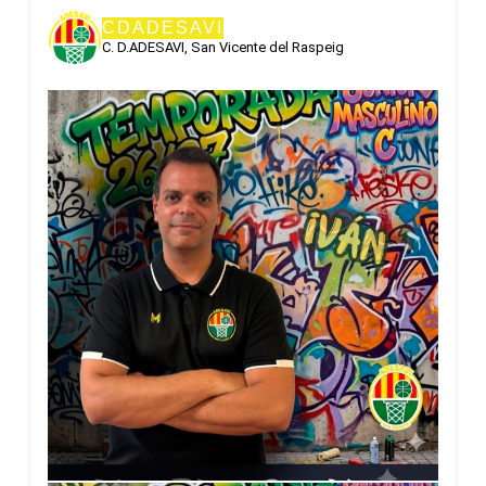
CDADESAVI
C. D.ADESAVI, San Vicente del Raspeig