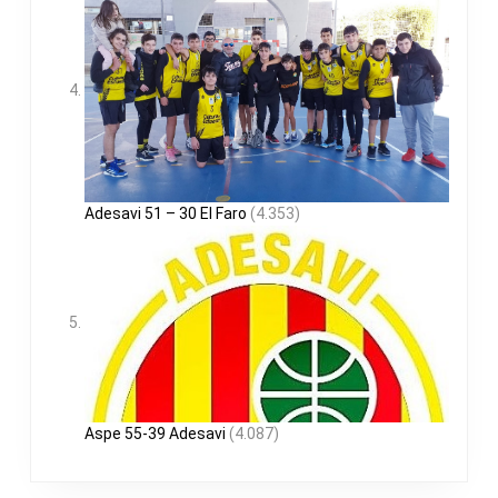
Adesavi 51 – 30 El Faro
(4.353)
Aspe 55-39 Adesavi
(4.087)