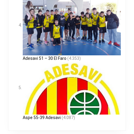
Adesavi 51 – 30 El Faro
(4.353)
Aspe 55-39 Adesavi
(4.087)