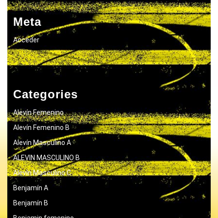
Meta
Acceder
Categories
Alevín Femenino
Alevín Femenino B
Alevín Masculino A
ALEVIN MASCULINO B
Alevín Masculino C
Benjamín A
Benjamín B
Benjamin femenino