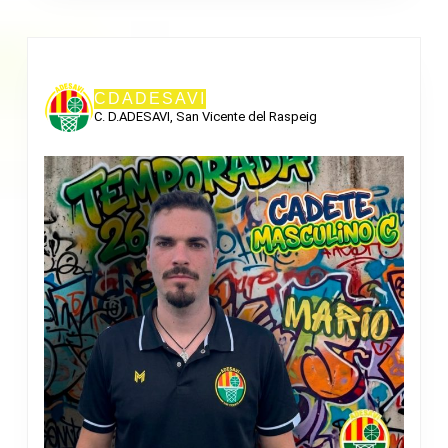
CDADESAVI
C. D.ADESAVI, San Vicente del Raspeig