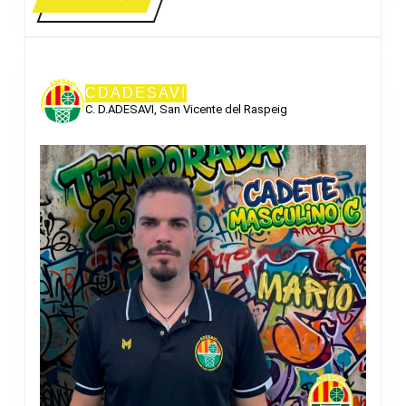
A
MÁS
CDADESAVI
C. D.ADESAVI, San Vicente del Raspeig