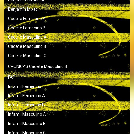
Benjamín Mixto
Cadete Femenino A
Cadete Femenino B
Cadete Masculino A
Cadete Masculino B
Cadete Masculino C
CRONICAS
Cadete Masculino B
FAP
Infantil Femenino
Infantil Femenino A
Infantil Femenino B
Infantil Masculino A
Infantil Masculino B
Infantil Masculino C