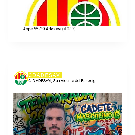
Aspe 55-39 Adesavi
(4.087)
CDADESAVI
C. D.ADESAVI, San Vicente del Raspeig