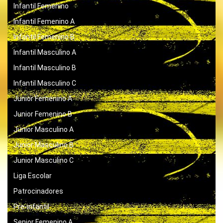
Infantil Femenino
Infantil Femenino A
Infantil Femenino B
Infantil Masculino A
Infantil Masculino B
Infantil Masculino C
Junior Femenino A
Junior Femenino B
Junior Masculino A
Junior Masculino B
Junior Masculino C
Liga Escolar
Patrocinadores
Pre-infantil
Senior Femenino A