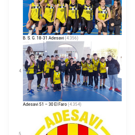
B. S. G. 18-31 Adesavi
(4.356)
Adesavi 51 – 30 El Faro
(4.354)