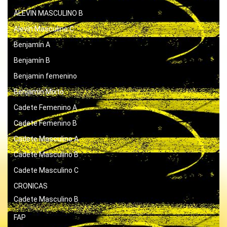
ALEVIN MASCULINO B
Alevín Masculino C
Benjamín A
Benjamín B
Benjamin femenino
Benjamín Mixto
Cadete Femenino A
Cadete Femenino B
Cadete Masculino A
Cadete Masculino B
Cadete Masculino C
CRONICAS
Cadete Masculino B
FAP