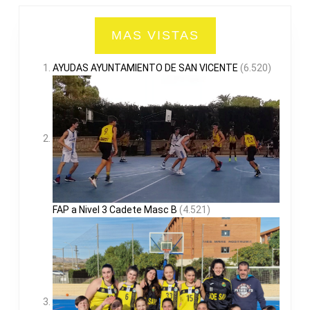
MAS VISTAS
AYUDAS AYUNTAMIENTO DE SAN VICENTE
(6.520)
FAP a Nivel 3 Cadete Masc B
(4.521)