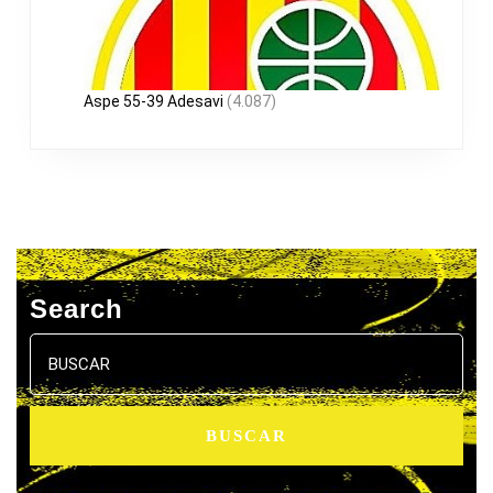
Aspe 55-39 Adesavi
(4.087)
Search
Buscar: