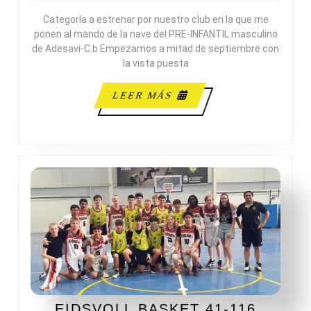
TEMP
Categoría a estrenar por nuestro club en la que me
PRE-
ponen al mando de la nave del PRE-INFANTIL masculino
INFAN
de Adesavi-C.b Empezamos a mitad de septiembre con
la vista puesta
LEER
LEER MÁS
MÁS
EIDSVOLL BASKET 41-116