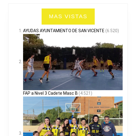
MAS VISTAS
AYUDAS AYUNTAMIENTO DE SAN VICENTE
(6.520)
FAP a Nivel 3 Cadete Masc B
(4.521)