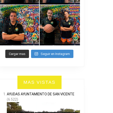
Cargar mas
Seguir en Instagram
MAS VISTAS
AYUDAS AYUNTAMIENTO DE SAN VICENTE
(6.522)