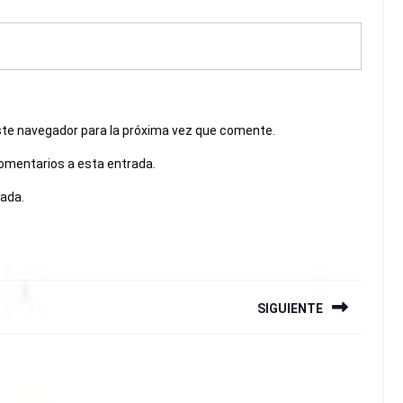
ste navegador para la próxima vez que comente.
comentarios a esta entrada.
rada.
SIGUIENTE
Siguiente
entrada: