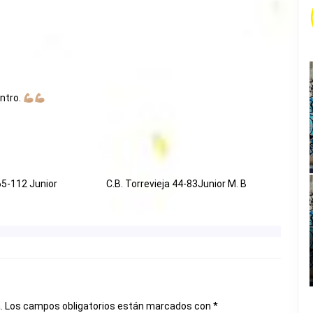
ntro.
65-112 Junior
C.B. Torrevieja 44-83Junior M. B
.
Los campos obligatorios están marcados con
*