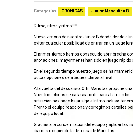
Categorías:
CRONICAS
Junior Masculino B
Ritmo, ritmo y ritmo!!!!!!
Nueva victoria de nuestro Junior B donde desde el i
evitar cualquier posibilidad de entrar en un juego l
El primer tiempo hemos conseguido abrir brecha con
anotaciones, mayormente han sido en juego rápido
En el segundo tiempo nuestro juego se ha mantenido 
pocas opciones de ataques claros al rival.
A la vuelta del descanso, C. B. Maristas propone una
Nuestros chicos se «atascan» de cara al aro en los
situación nos hace bajar algo el ritmo incluso tenem
Pronto el equipo reacciona y corregimos detalles pa
del equipo local.
Gracias a la concentración del equipo y aplicar las
íbamos rompiendo la defensa de Maristas.