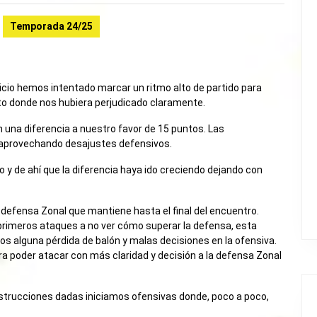
Temporada 24/25
nicio hemos intentado marcar un ritmo alto de partido para
ento donde nos hubiera perjudicado claramente.
 una diferencia a nuestro favor de 15 puntos. Las
 aprovechando desajustes defensivos.
y de ahí que la diferencia haya ido creciendo dejando con
 defensa Zonal que mantiene hasta el final del encuentro.
 primeros ataques a no ver cómo superar la defensa, esta
os alguna pérdida de balón y malas decisiones en la ofensiva.
ra poder atacar con más claridad y decisión a la defensa Zonal
 instrucciones dadas iniciamos ofensivas donde, poco a poco,