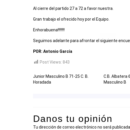
Al cierre del partido 27 a 72 a favor nuestra.
Gran trabajo el ofrecido hoy por el Equipo.
Enhorabuena!!!!!!!!
Seguimos adelante para afrontar el siguiente encue
POR: Antonio García
Post Views:
843
Junior Masculino B 71-25 C. B.
C.B. Albatera 
Horadada
Masculino B
Danos tu opinión
Tu dirección de correo electrónico no será publicada