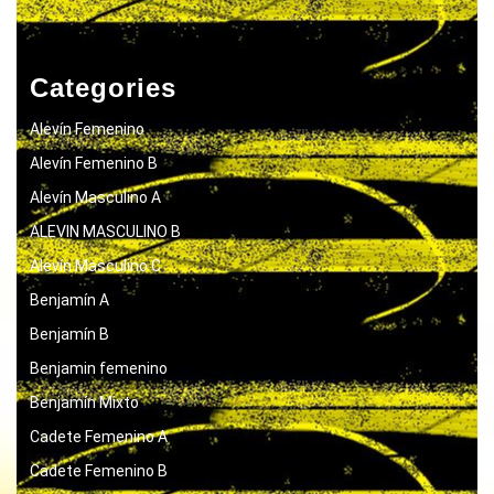
Categories
Alevín Femenino
Alevín Femenino B
Alevín Masculino A
ALEVIN MASCULINO B
Alevín Masculino C
Benjamín A
Benjamín B
Benjamin femenino
Benjamín Mixto
Cadete Femenino A
Cadete Femenino B