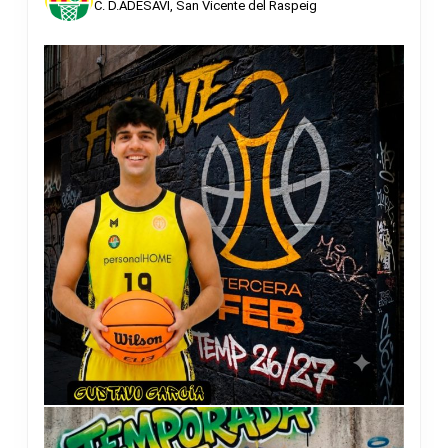
C. D.ADESAVI, San Vicente del Raspeig