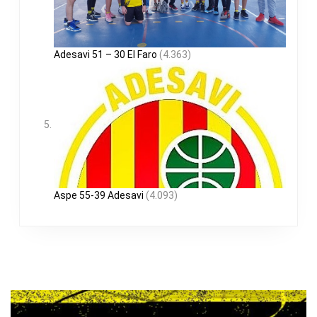
Adesavi 51 – 30 El Faro
(4.363)
Aspe 55-39 Adesavi
(4.093)