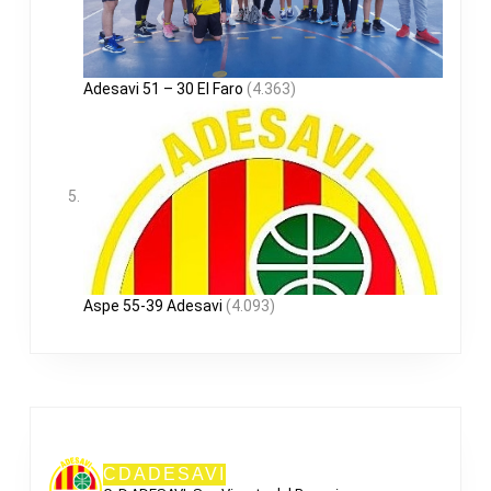
Adesavi 51 – 30 El Faro
(4.363)
Aspe 55-39 Adesavi
(4.093)
CDADESAVI