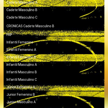
Cadete Masculino A
Cadete Masculino B
Cadete Masculino C
CRONICAS
Cadete Masculino B
FAP
Infantil Femenino
Infantil Femenino A
Infantil Femenino B
Infantil Masculino A
Infantil Masculino B
Infantil Masculino C
Junior Femenino A
Junior Femenino B
Junior Masculino A