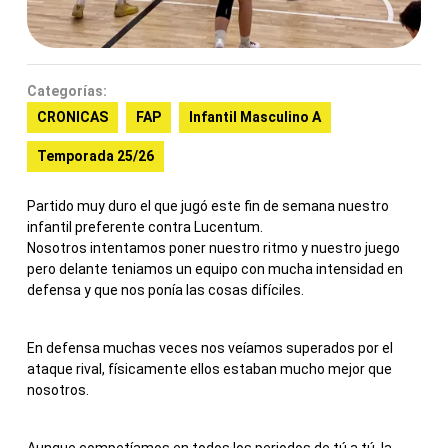
Categorías:
CRONICAS
FAP
Infantil Masculino A
Temporada 25/26
Partido muy duro el que jugó este fin de semana nuestro
infantil preferente contra Lucentum.
Nosotros intentamos poner nuestro ritmo y nuestro juego
pero delante teniamos un equipo con mucha intensidad en
defensa y que nos ponía las cosas difíciles.
En defensa muchas veces nos veíamos superados por el
ataque rival, físicamente ellos estaban mucho mejor que
nosotros.
Aunque competíamos en todos los periodos de tú a tú, la