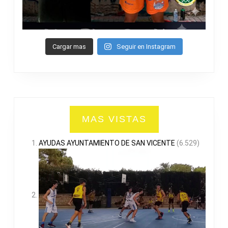
Cargar mas
Seguir en Instagram
MAS VISTAS
AYUDAS AYUNTAMIENTO DE SAN VICENTE
(6.529)