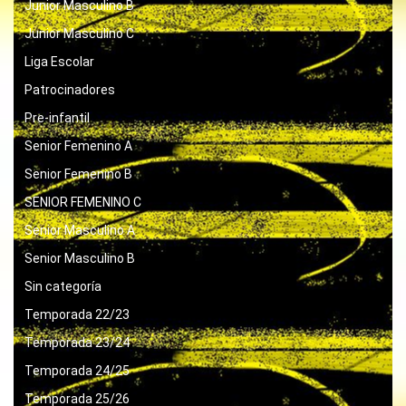
Junior Masculino B
Junior Masculino C
Liga Escolar
Patrocinadores
Pre-infantil
Senior Femenino A
Senior Femenino B
SENIOR FEMENINO C
Senior Masculino A
Senior Masculino B
Sin categoría
Temporada 22/23
Temporada 23/24
Temporada 24/25
Temporada 25/26