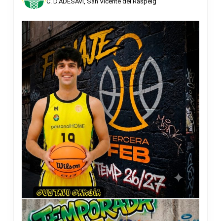
C. D.ADESAVI, San Vicente del Raspeig