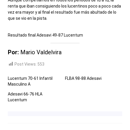
renta que iban consiguiendo los lucentinos poco a poco cada
vez era mayor y al final el resultado fue más abultado de lo
que se vio en la pista.
Resultado final Adesavi 49-87 Lucentum
Por:
Mario Valdelvira
Post Views:
553
Lucentum 70-61 Infantil
FLBA 98-88 Adesavi
Masculino A
Adesavi 66-76 HLA
Lucentum
NAVEGACIÓN