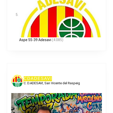
Aspe 55-39 Adesavi
(4.085)
CDADESAVI
C. D.ADESAVI, San Vicente del Raspeig