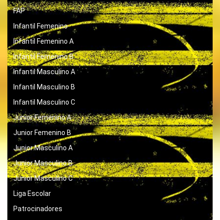
FAP
Infantil Femenino
Infantil Femenino A
Infantil Femenino B
Infantil Masculino A
Infantil Masculino B
Infantil Masculino C
Junior Femenino A
Junior Femenino B
Junior Masculino A
Junior Masculino B
Junior Masculino C
Liga Escolar
Patrocinadores