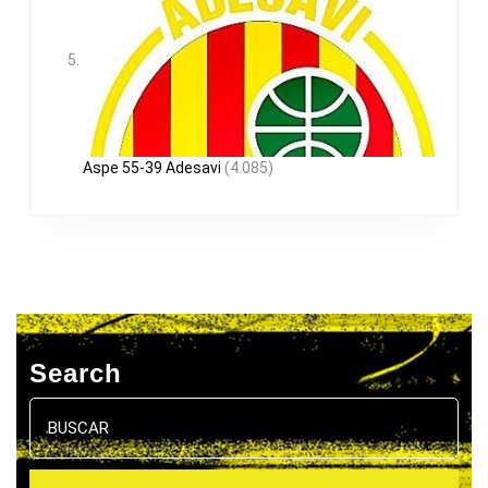
Aspe 55-39 Adesavi
(4.085)
Search
Buscar: