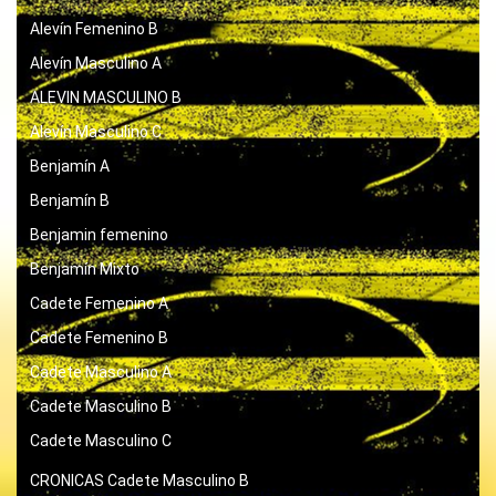
Alevín Femenino B
Alevín Masculino A
ALEVIN MASCULINO B
Alevín Masculino C
Benjamín A
Benjamín B
Benjamin femenino
Benjamín Mixto
Cadete Femenino A
Cadete Femenino B
Cadete Masculino A
Cadete Masculino B
Cadete Masculino C
CRONICAS
Cadete Masculino B