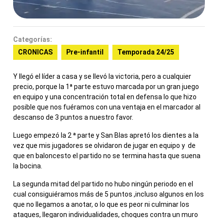
Categorías:
CRONICAS
Pre-infantil
Temporada 24/25
Y llegó el líder a casa y se llevó la victoria, pero a cualquier
precio, porque la 1ª parte estuvo marcada por un gran juego
en equipo y una concentración total en defensa lo que hizo
posible que nos fuéramos con una ventaja en el marcador al
descanso de 3 puntos a nuestro favor.
Luego empezó la 2 ª parte y San Blas apretó los dientes a la
vez que mis jugadores se olvidaron de jugar en equipo y de
que en baloncesto el partido no se termina hasta que suena
la bocina.
La segunda mitad del partido no hubo ningún periodo en el
cual consiguiéramos más de 5 puntos ,incluso algunos en los
que no llegamos a anotar, o lo que es peor ni culminar los
ataques, llegaron individualidades, choques contra un muro