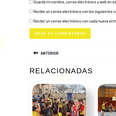
Guarda mi nombre, correo electrónico y web en e
Recibir un correo electrónico con los siguientes 
Recibir un correo electrónico con cada nueva ent
NAVEGACIÓN
ANTERIOR
DE
ENTRADAS
Entrada
RELACIONADAS
anterior: