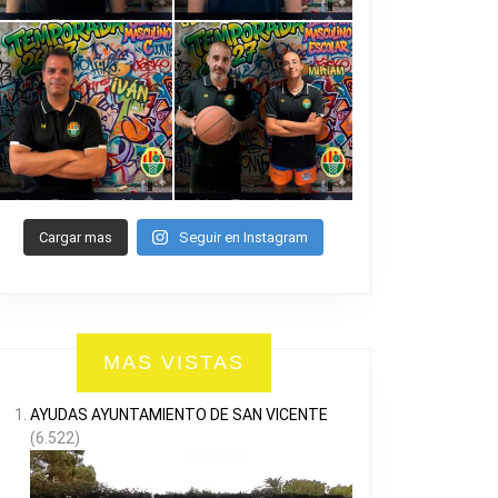
Cargar mas
Seguir en Instagram
MAS VISTAS
AYUDAS AYUNTAMIENTO DE SAN VICENTE
(6.522)