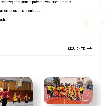
ste navegador para la próxima vez que comente.
comentarios a esta entrada.
rada.
SIGUIENTE
Siguiente
entrada: