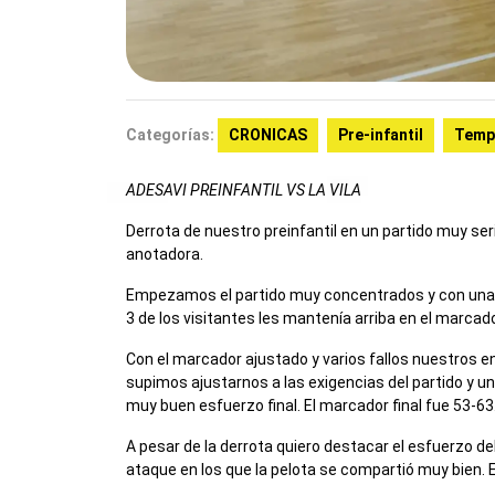
Categorías:
CRONICAS
Pre-infantil
Temp
ADESAVI PREINFANTIL VS LA VILA
Derrota de nuestro preinfantil en un partido muy se
anotadora.
Empezamos el partido muy concentrados y con una de
3 de los visitantes les mantenía arriba en el marcado
Con el marcador ajustado y varios fallos nuestros en
supimos ajustarnos a las exigencias del partido y un
muy buen esfuerzo final. El marcador final fue 53-63
A pesar de la derrota quiero destacar el esfuerzo
ataque en los que la pelota se compartió muy bien. 