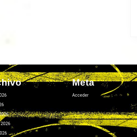
chivo
Meta
026
Acceder
026
2026
 2026
2026