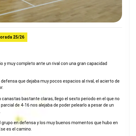
orada 25/26
rio y muy completo ante un rival con una gran capacidad
fensa que dejaba muy pocos espacios al rival, el acierto de
r.
 canastas bastante claras, llego el sexto periodo en el que no
 parcial de 4-16 nos alejaba de poder pelearlo a pesar de un
.
 del grupo en defensa y los muy buenos momentos que hubo en
Ese es el camino.