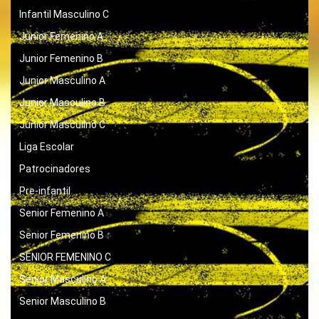
Infantil Masculino C
Junior Femenino A
Junior Femenino B
Junior Masculino A
Junior Masculino B
Junior Masculino C
Liga Escolar
Patrocinadores
Pre-infantil
Senior Femenino A
Senior Femenino B
SENIOR FEMENINO C
Senior Masculino A
Senior Masculino B