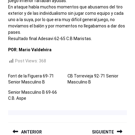
juego interior faltaban ayudas.
En ataque había muchos momentos que abusamos del tiro
exterior y de las individualismo sin jugar como equipo y cada
uno a la suya, por lo que era muy difícil general juego, no
movíamos el balón y por momentos no llegabamos a dar dos
pases.
Resultado final Adesavi 62-65 C.B Maristas.
POR: Mario Valdelvira
Post Views:
368
Font de la Figuera 69-71
CB Torrevieja 92-71 Senior
Senior Masculino B
Masculino B
Senior Masculino B 69-66
C.B. Aspe
NAVEGACIÓN
ANTERIOR
SIGUIENTE
DE