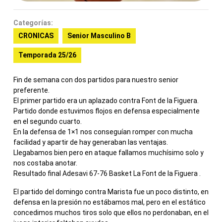
Categorías:
CRONICAS
Senior Masculino B
Temporada 25/26
Fin de semana con dos partidos para nuestro senior
preferente.
El primer partido era un aplazado contra Font de la Figuera.
Partido donde estuvimos flojos en defensa especialmente
en el segundo cuarto.
En la defensa de 1×1 nos conseguían romper con mucha
facilidad y apartir de hay generaban las ventajas.
Llegabamos bien pero en ataque fallamos muchísimo solo y
nos costaba anotar.
Resultado final Adesavi 67-76 Basket La Font de la Figuera .
El partido del domingo contra Marista fue un poco distinto, en
defensa en la presión no estábamos mal, pero en el estático
concedimos muchos tiros solo que ellos no perdonaban, en el