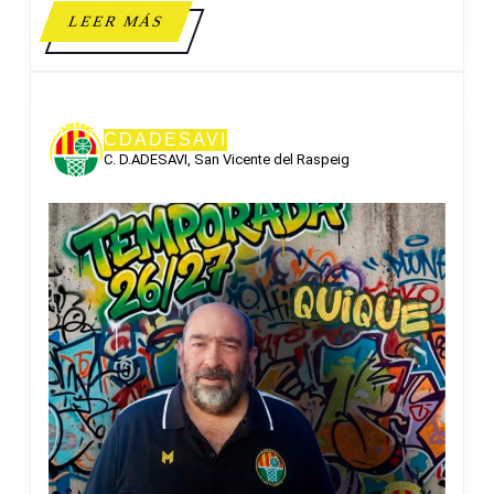
LEER
LEER MÁS
MÁS
CDADESAVI
C. D.ADESAVI, San Vicente del Raspeig