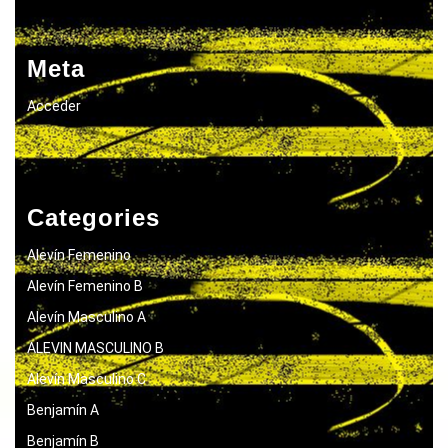
Meta
Acceder
Categories
Alevín Femenino
Alevín Femenino B
Alevín Masculino A
ALEVIN MASCULINO B
Alevín Masculino C
Benjamín A
Benjamín B