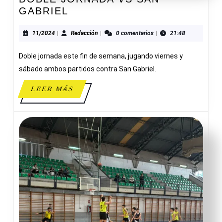
DOBLE
GABRIEL
JORNADA
VS
11/2024
Redacción
11/2024
|
Redacción
|
0 comentarios
|
21:48
SAN
Doble jornada este fin de semana, jugando viernes y
GABRIEL
sábado ambos partidos contra San Gabriel.
LEER
LEER MÁS
MÁS