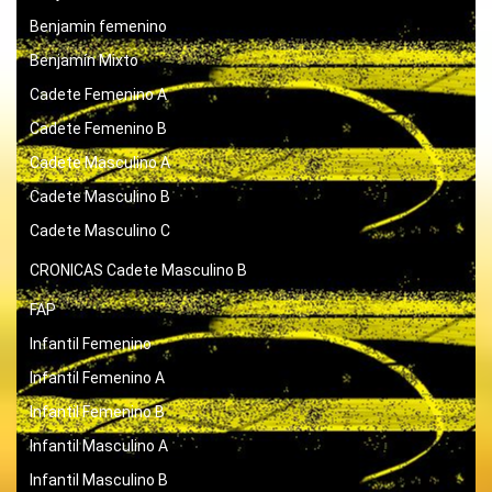
Benjamin femenino
Benjamín Mixto
Cadete Femenino A
Cadete Femenino B
Cadete Masculino A
Cadete Masculino B
Cadete Masculino C
CRONICAS
Cadete Masculino B
FAP
Infantil Femenino
Infantil Femenino A
Infantil Femenino B
Infantil Masculino A
Infantil Masculino B