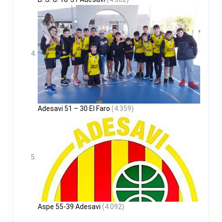
Adesavi 51 – 30 El Faro
(4.359)
Aspe 55-39 Adesavi
(4.092)