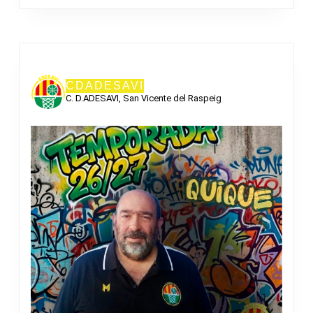
CDADESAVI
C. D.ADESAVI, San Vicente del Raspeig