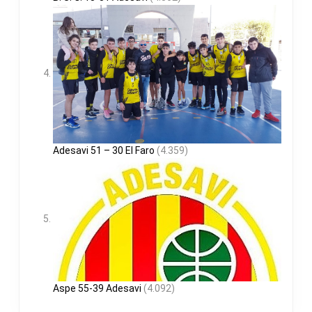
Adesavi 51 – 30 El Faro
(4.359)
Aspe 55-39 Adesavi
(4.092)