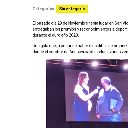
Categorías:
Sin categoría
El pasado día 29 de Noviembre tenía lugar en San Vic
entregaban los premios y reconocimientos a deportis
durante el duro año 2020.
Una gala que, a pesar de haber sido difícil de organiz
donde el nombre de Adesavi salió a relucir varias v