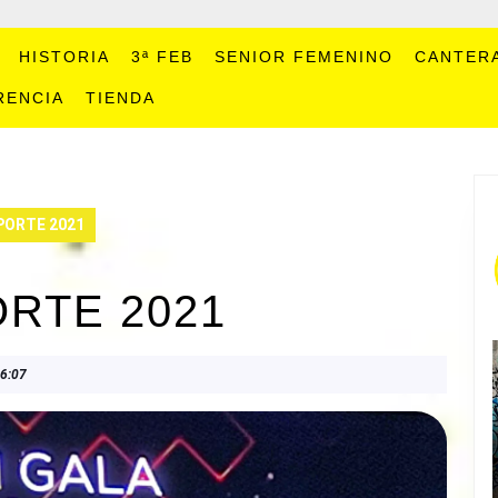
HISTORIA
3ª FEB
SENIOR FEMENINO
CANTER
RENCIA
TIENDA
PORTE 2021
RTE 2021
6:07