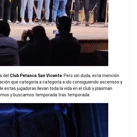
s del
Club Petanca San Vicente
. Pero sin duda, esta mención
ración que categoría a categoría a ido consiguiendo ascensos y
de estas jugadoras llevan toda la vida en el club y plasman
guimos y buscamos temporada tras temporada.