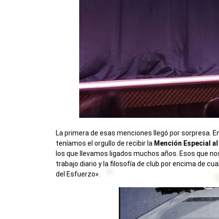
La primera de esas menciones llegó por sorpresa. E
teníamos el orgullo de recibir la
Mención Especial al
los que llevamos ligados muchos años. Esos que n
trabajo diario y la filosofía de club por encima de cu
del Esfuerzo».