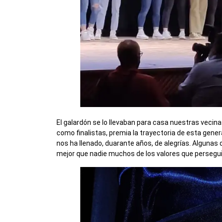
El galardón se lo llevaban para casa nuestras vecina
como finalistas, premia la trayectoria de esta gene
nos ha llenado, duarante años, de alegrías. Algunas 
mejor que nadie muchos de los valores que perse