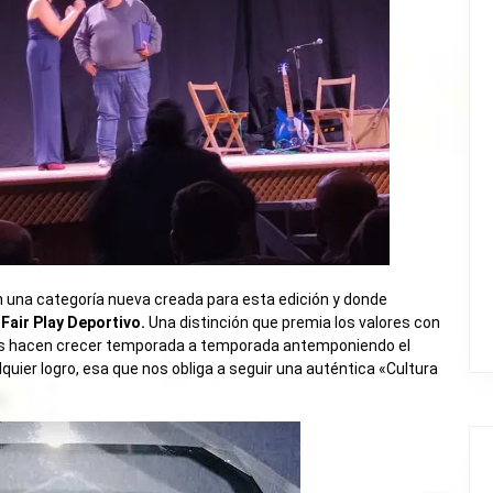
n una categoría nueva creada para esta edición y donde
 Fair Play Deportivo.
Una distinción que premia los valores con
os hacen crecer temporada a temporada antemponiendo el
alquier logro, esa que nos obliga a seguir una auténtica «Cultura