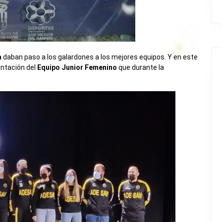
a
daban paso a los galardones a los mejores equipos. Y en este
entación del
Equipo Junior Femenino
que durante la