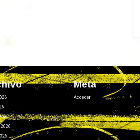
chivo
Meta
026
Acceder
026
2026
 2026
2026