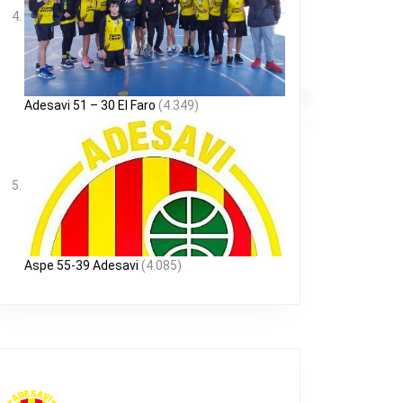
Adesavi 51 – 30 El Faro
(4.349)
Aspe 55-39 Adesavi
(4.085)
DA