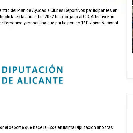
dentro del Plan de Ayudas a Clubes Deportivos participantes en
bsoluta en la anualidad 2022 ha otorgado al C.D. Adesavi San
r femenino y masculino que participan en 1ª División Nacional.
 el deporte que hace la Excelentísima Diputación año tras