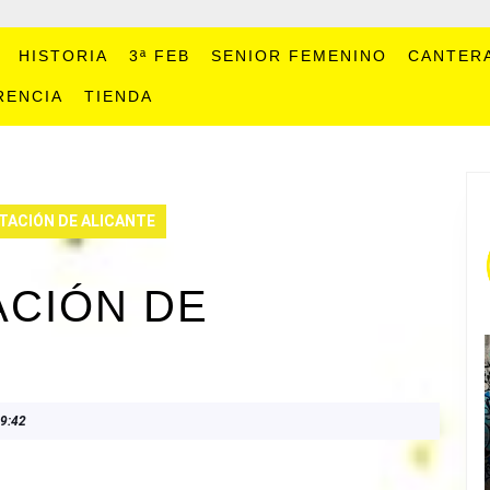
HISTORIA
3ª FEB
SENIOR FEMENINO
CANTER
RENCIA
TIENDA
TACIÓN DE ALICANTE
ACIÓN DE
9:42