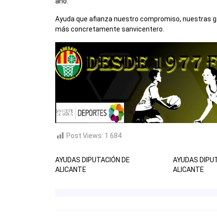
año.
Ayuda que afianza nuestro compromiso, nuestras gan
más concretamente sanvicentero.
Post Views:
1.684
AYUDAS DIPUTACIÓN DE
AYUDAS DIPU
ALICANTE
ALICANTE
NAVEGACIÓN