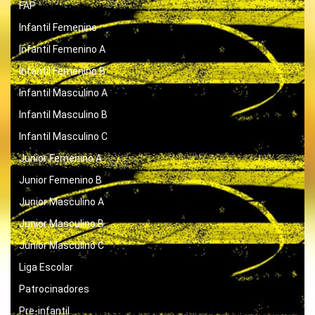
FAP
Infantil Femenino
Infantil Femenino A
Infantil Femenino B
Infantil Masculino A
Infantil Masculino B
Infantil Masculino C
Junior Femenino A
Junior Femenino B
Junior Masculino A
Junior Masculino B
Junior Masculino C
Liga Escolar
Patrocinadores
Pre-infantil