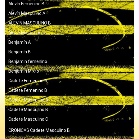
Alevín Femenino B
Alevín Masculino A
ALEVIN MASCULINO B
Alevín Masculino C
Benjamín A
Benjamín B
Benjamin femenino
Benjamín Mixto
Cadete Femenino A
Cadete Femenino B
Cadete Masculino A
Cadete Masculino B
Cadete Masculino C
CRONICAS
Cadete Masculino B