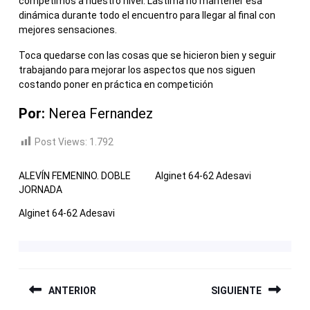
competimos a nuestro nivel. Lástima no mantener esa
dinámica durante todo el encuentro para llegar al final con
mejores sensaciones.
Toca quedarse con las cosas que se hicieron bien y seguir
trabajando para mejorar los aspectos que nos siguen
costando poner en práctica en competición
Por:
Nerea Fernandez
Post Views:
1.792
ALEVÍN FEMENINO. DOBLE
Alginet 64-62 Adesavi
JORNADA
Alginet 64-62 Adesavi
NAVEGACIÓN
ANTERIOR
SIGUIENTE
DE