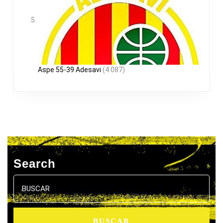
Aspe 55-39 Adesavi
(4.087)
Search
Buscar: