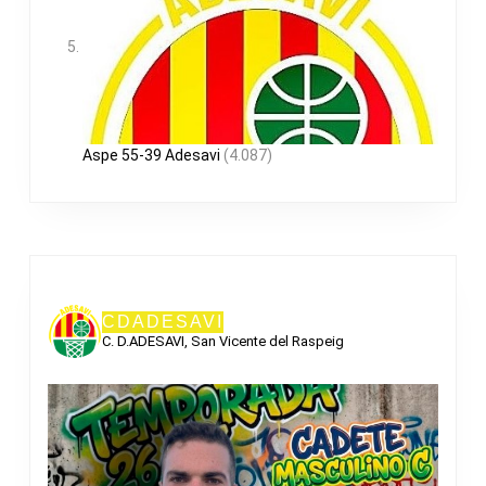
Aspe 55-39 Adesavi
(4.087)
CDADESAVI
C. D.ADESAVI, San Vicente del Raspeig