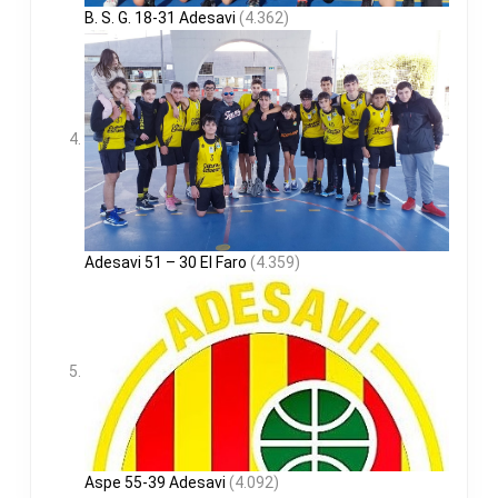
B. S. G. 18-31 Adesavi
(4.362)
Adesavi 51 – 30 El Faro
(4.359)
Aspe 55-39 Adesavi
(4.092)