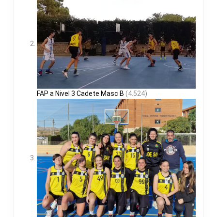
FAP a Nivel 3 Cadete Masc B
(4.524)