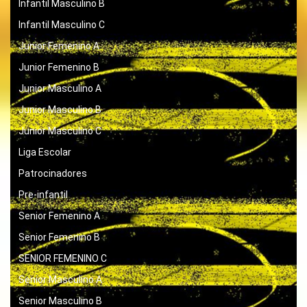
Infantil Masculino B
Infantil Masculino C
Junior Femenino A
Junior Femenino B
Junior Masculino A
Junior Masculino B
Junior Masculino C
Liga Escolar
Patrocinadores
Pre-infantil
Senior Femenino A
Senior Femenino B
SENIOR FEMENINO C
Senior Masculino A
Senior Masculino B