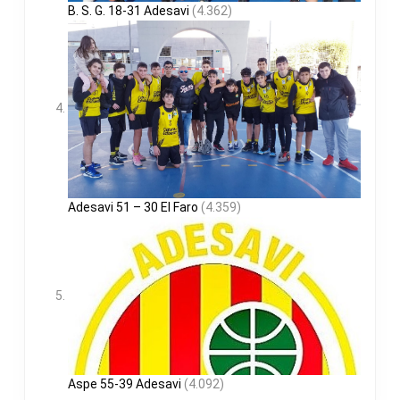
B. S. G. 18-31 Adesavi
(4.362)
Adesavi 51 – 30 El Faro
(4.359)
Aspe 55-39 Adesavi
(4.092)