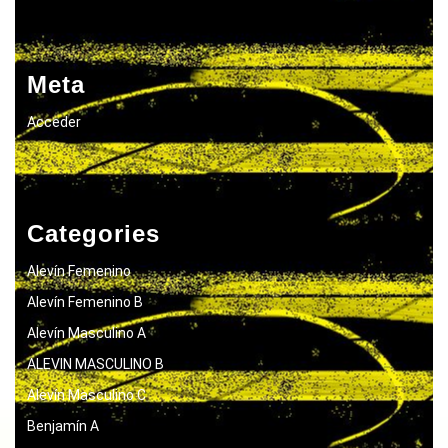
Meta
Acceder
Categories
Alevín Femenino
Alevín Femenino B
Alevín Masculino A
ALEVIN MASCULINO B
Alevín Masculino C
Benjamín A