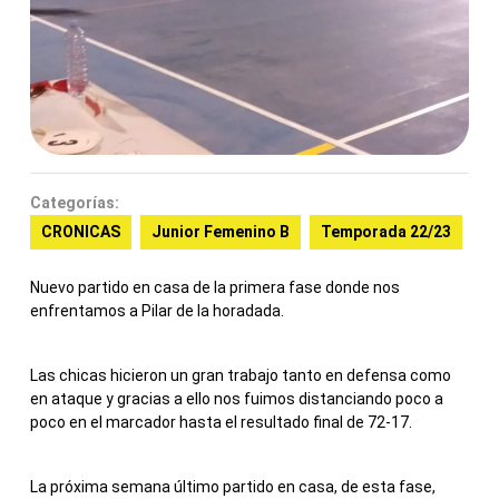
Categorías:
CRONICAS
Junior Femenino B
Temporada 22/23
Nuevo partido en casa de la primera fase donde nos
enfrentamos a Pilar de la horadada.
Las chicas hicieron un gran trabajo tanto en defensa como
en ataque y gracias a ello nos fuimos distanciando poco a
poco en el marcador hasta el resultado final de 72-17.
La próxima semana último partido en casa, de esta fase,