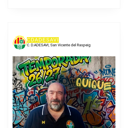
CDADESAVI
C. D.ADESAVI, San Vicente del Raspeig