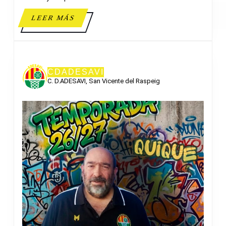
LEER
LEER MÁS
MÁS
CDADESAVI
C. D.ADESAVI, San Vicente del Raspeig