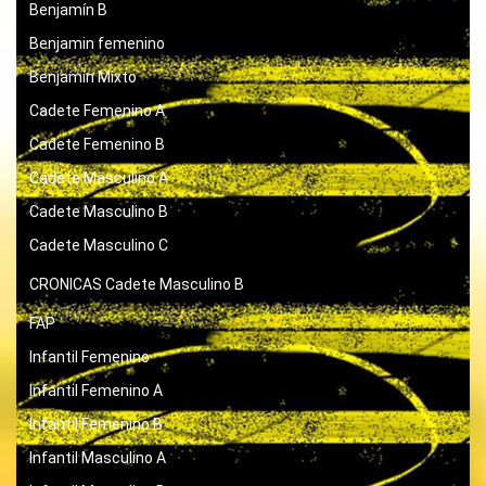
Benjamín B
Benjamin femenino
Benjamín Mixto
Cadete Femenino A
Cadete Femenino B
Cadete Masculino A
Cadete Masculino B
Cadete Masculino C
CRONICAS
Cadete Masculino B
FAP
Infantil Femenino
Infantil Femenino A
Infantil Femenino B
Infantil Masculino A