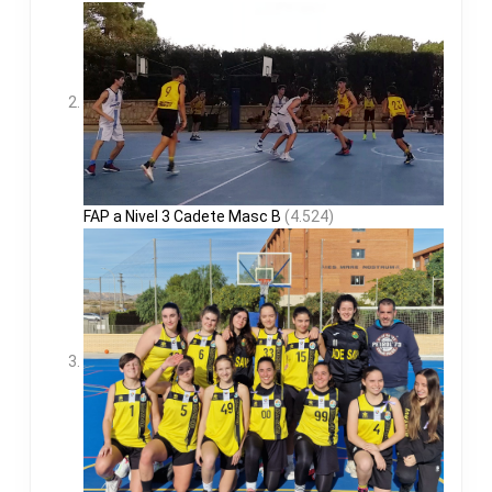
FAP a Nivel 3 Cadete Masc B
(4.524)