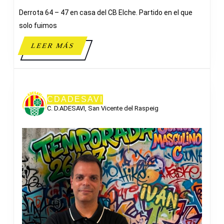
47
Derrota 64 – 47 en casa del CB Elche. Partido en el que
ADESAV
solo fuimos
LEER
LEER MÁS
MÁS
CDADESAVI
C. D.ADESAVI, San Vicente del Raspeig