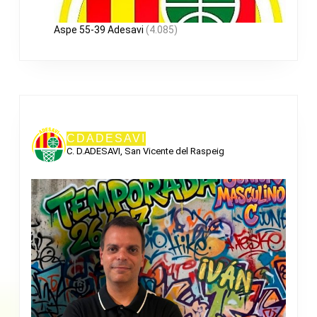
Aspe 55-39 Adesavi
(4.085)
CDADESAVI
C. D.ADESAVI, San Vicente del Raspeig