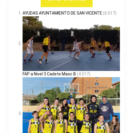
AYUDAS AYUNTAMIENTO DE SAN VICENTE
(6.517)
FAP a Nivel 3 Cadete Masc B
(4.517)