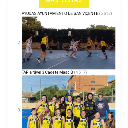
MAS VISTAS
AYUDAS AYUNTAMIENTO DE SAN VICENTE
(6.517)
FAP a Nivel 3 Cadete Masc B
(4.517)