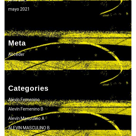
mayo 2021
Meta
Acceder
Categories
Alevín Femenino
Alevín Femenino B
Alevín Masculino A
ALEVIN MASCULINO B