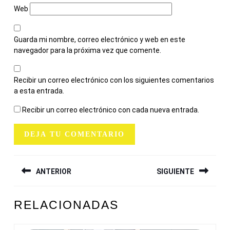
Web
Guarda mi nombre, correo electrónico y web en este
navegador para la próxima vez que comente.
Recibir un correo electrónico con los siguientes comentarios
a esta entrada.
Recibir un correo electrónico con cada nueva entrada.
NAVEGACIÓN
ANTERIOR
SIGUIENTE
DE
ENTRADAS
Entrada
Siguiente
RELACIONADAS
anterior:
entrada: