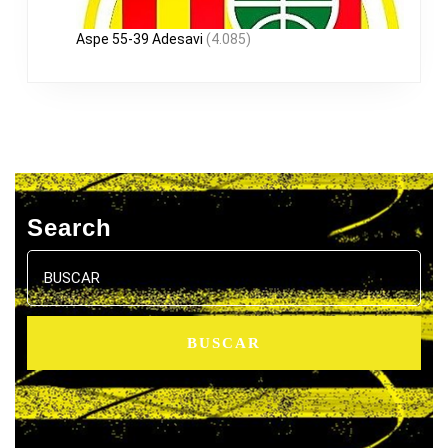
Aspe 55-39 Adesavi
(4.085)
Search
Buscar: