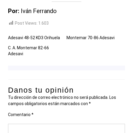
Por:
Iván Ferrando
Post Views:
1.603
Adesavi 48-52 KD3 Orihuela
Montemar 70-86 Adesavi
C. A. Montemar 82-66
Adesavi
Danos tu opinión
Tu dirección de correo electrónico no será publicada.
Los
campos obligatorios están marcados con
*
Comentario
*