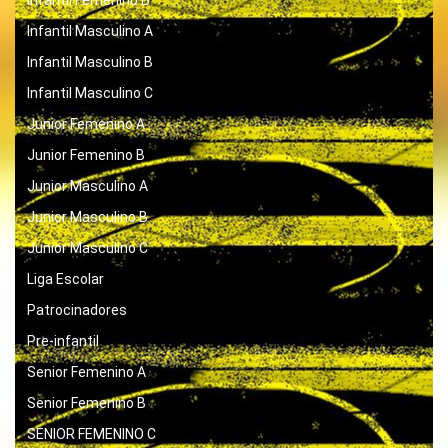
Infantil Masculino A
Infantil Masculino B
Infantil Masculino C
Junior Femenino A
Junior Femenino B
Junior Masculino A
Junior Masculino B
Junior Masculino C
Liga Escolar
Patrocinadores
Pre-infantil
Senior Femenino A
Senior Femenino B
SENIOR FEMENINO C