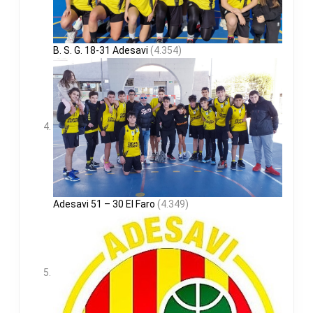
B. S. G. 18-31 Adesavi
(4.354)
Adesavi 51 – 30 El Faro
(4.349)