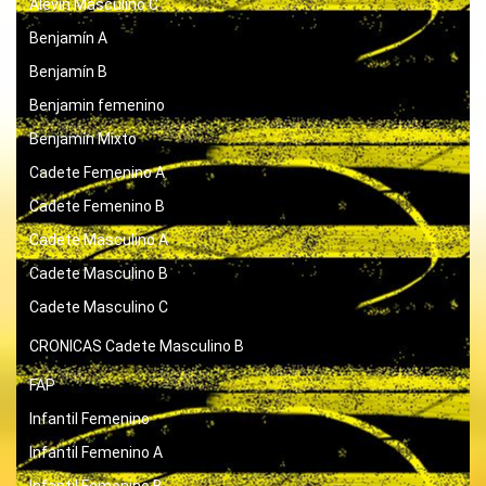
Alevín Masculino C
Benjamín A
Benjamín B
Benjamin femenino
Benjamín Mixto
Cadete Femenino A
Cadete Femenino B
Cadete Masculino A
Cadete Masculino B
Cadete Masculino C
CRONICAS
Cadete Masculino B
FAP
Infantil Femenino
Infantil Femenino A
Infantil Femenino B