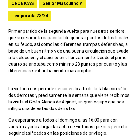
CRONICAS
Senior Masculino A
Temporada 23/24
Primer partido de la segunda vuelta para nuestros seniors,
que superaron la capacidad de generar puntos de los locales
en su feudo, así como las diferentes trampas defensivas, a
base de un buen ritmo y de una buena circulación que ayudó
a la selección y el acierto en el lanzamiento. Desde el primer
cuarto se anotaba como mínimo 23 puntos por cuarto y las
diferencias se iban haciendo más amplias.
La victoria nos permite seguir en lo alto de la tabla con sólo
dos derrotas y precisamente la semana que viene recibimos
la visita al Ginés Alenda de Alginet, un gran equipo que nos
infligió una de estas dos derrotas.
Os esperamos a todos el domingo a las 16:00 para con
vuestra ayuda alargar la racha de victorias que nos permita
seguir clasificados en las posiciones de privilegio.