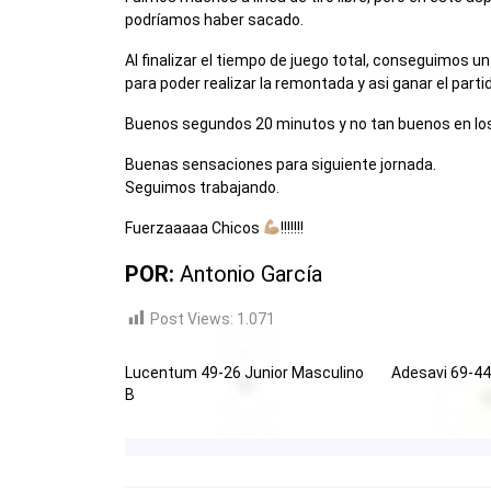
podríamos haber sacado.
Al finalizar el tiempo de juego total, conseguimos u
para poder realizar la remontada y asi ganar el parti
Buenos segundos 20 minutos y no tan buenos en los
Buenas sensaciones para siguiente jornada.
Seguimos trabajando.
Fuerzaaaaa Chicos
!!!!!!!
POR:
Antonio García
Post Views:
1.071
Lucentum 49-26 Junior Masculino
Adesavi 69-4
B