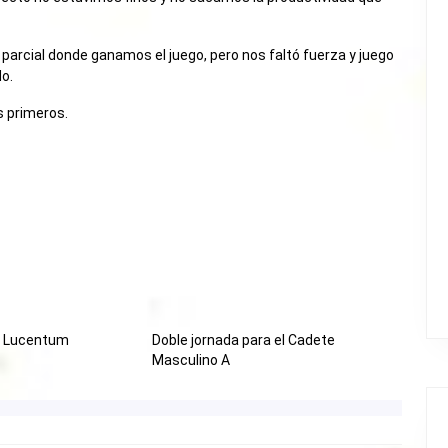
n parcial donde ganamos el juego, pero nos faltó fuerza y juego
do.
 primeros.
4 Lucentum
Doble jornada para el Cadete
Masculino A