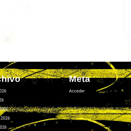
chivo
Meta
026
Acceder
026
2026
 2026
2026