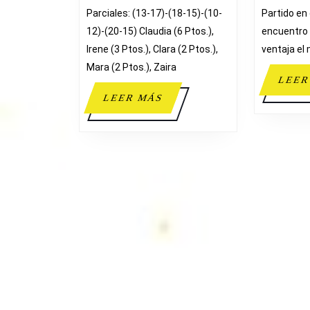
Parciales: (13-17)-(18-15)-(10-
Partido en 
12)-(20-15) Claudia (6 Ptos.),
encuentro
Irene (3 Ptos.), Clara (2 Ptos.),
ventaja el
Mara (2 Ptos.), Zaira
LEER
LEER
LEER MÁS
MÁS