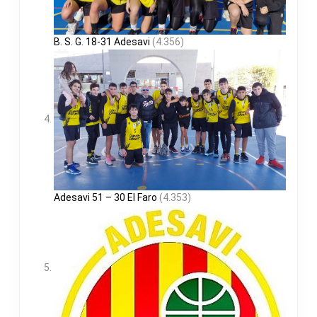
B. S. G. 18-31 Adesavi
(4.356)
Adesavi 51 – 30 El Faro
(4.353)