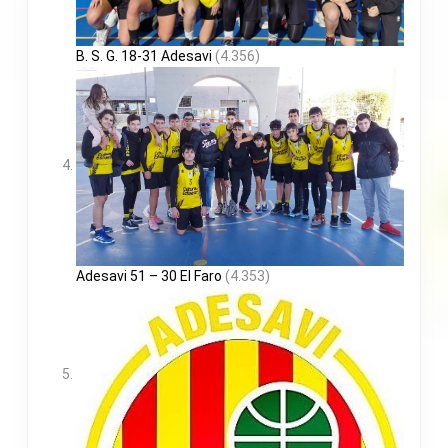
B. S. G. 18-31 Adesavi
(4.356)
Adesavi 51 – 30 El Faro
(4.353)