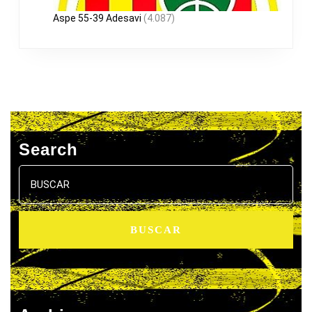
Aspe 55-39 Adesavi
(4.087)
Search
Buscar: