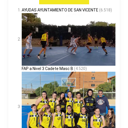
AYUDAS AYUNTAMIENTO DE SAN VICENTE
(6.518)
FAP a Nivel 3 Cadete Masc B
(4.520)