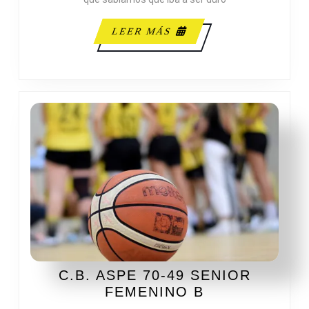
LEER
LEER MÁS
MÁS
C.B. ASPE 70-49 SENIOR
C.B.
FEMENINO B
ASPE