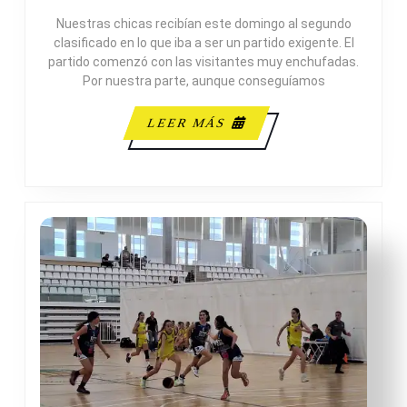
ADESAVI
Nuestras chicas recibían este domingo al segundo
43-
clasificado en lo que iba a ser un partido exigente. El
75
partido comenzó con las visitantes muy enchufadas.
CARTAGENA
Por nuestra parte, aunque conseguíamos
C.B.
LEER
LEER MÁS
MÁS