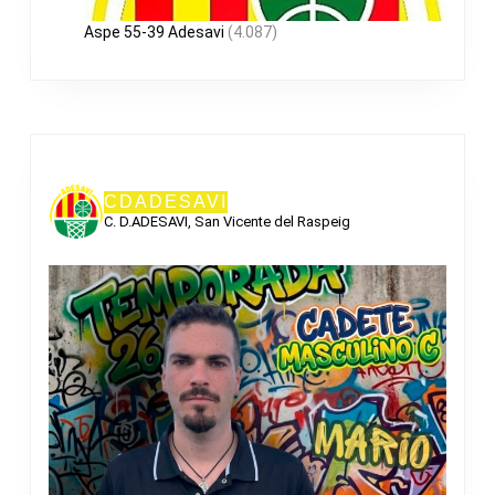
Aspe 55-39 Adesavi
(4.087)
CDADESAVI
C. D.ADESAVI, San Vicente del Raspeig