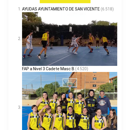
AYUDAS AYUNTAMIENTO DE SAN VICENTE
(6.518)
FAP a Nivel 3 Cadete Masc B
(4.520)