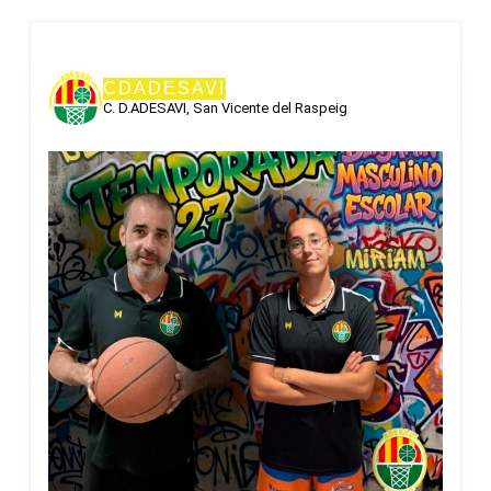
CDADESAVI
C. D.ADESAVI, San Vicente del Raspeig