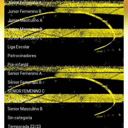
Junior Femenino A
Junior Femenino B
Junior Masculino A
Junior Masculino B
Junior Masculino C
Liga Escolar
Patrocinadores
Pre-infantil
Senior Femenino A
Senior Femenino B
SENIOR FEMENINO C
Senior Masculino A
Senior Masculino B
Sin categoría
Temporada 22/23