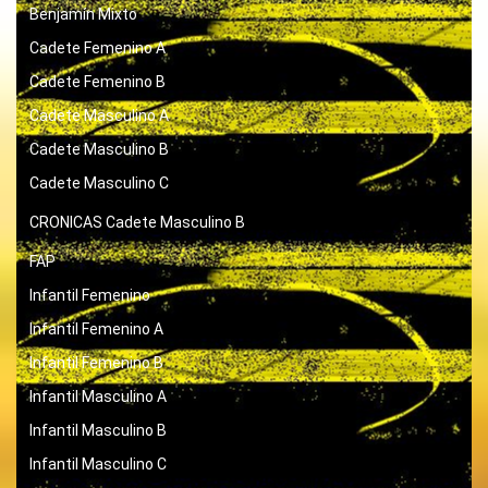
Benjamín Mixto
Cadete Femenino A
Cadete Femenino B
Cadete Masculino A
Cadete Masculino B
Cadete Masculino C
CRONICAS
Cadete Masculino B
FAP
Infantil Femenino
Infantil Femenino A
Infantil Femenino B
Infantil Masculino A
Infantil Masculino B
Infantil Masculino C