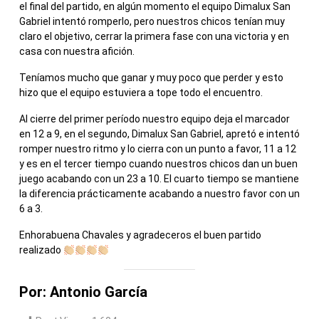
el final del partido, en algún momento el equipo Dimalux San
Gabriel intentó romperlo, pero nuestros chicos tenían muy
claro el objetivo, cerrar la primera fase con una victoria y en
casa con nuestra afición.
Teníamos mucho que ganar y muy poco que perder y esto
hizo que el equipo estuviera a tope todo el encuentro.
Al cierre del primer período nuestro equipo deja el marcador
en 12 a 9, en el segundo, Dimalux San Gabriel, apretó e intentó
romper nuestro ritmo y lo cierra con un punto a favor, 11 a 12
y es en el tercer tiempo cuando nuestros chicos dan un buen
juego acabando con un 23 a 10. El cuarto tiempo se mantiene
la diferencia prácticamente acabando a nuestro favor con un
6 a 3.
Enhorabuena Chavales y agradeceros el buen partido
realizado
Por: Antonio García