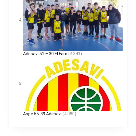
Adesavi 51 – 30 El Faro
(4.341)
Aspe 55-39 Adesavi
(4.080)