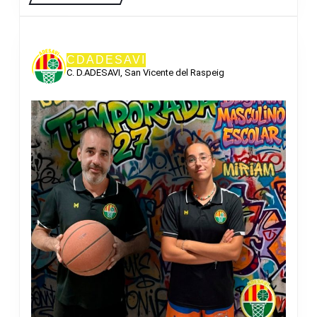
CDADESAVI
C. D.ADESAVI, San Vicente del Raspeig