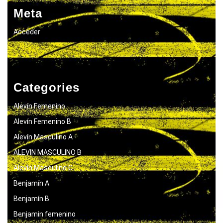
Meta
Acceder
Categories
Alevín Femenino
Alevín Femenino B
Alevín Masculino A
ALEVIN MASCULINO B
Alevín Masculino C
Benjamín A
Benjamín B
Benjamin femenino