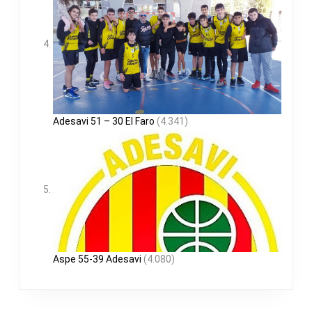
Adesavi 51 – 30 El Faro
(4.341)
Aspe 55-39 Adesavi
(4.080)