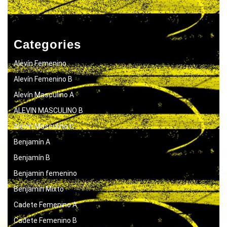
Categories
Alevín Femenino
Alevín Femenino B
Alevín Masculino A
ALEVIN MASCULINO B
Alevín Masculino C
Benjamín A
Benjamín B
Benjamin femenino
Benjamín Mixto
Cadete Femenino A
Cadete Femenino B