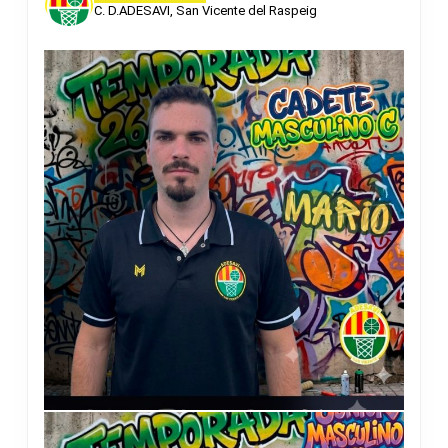
C. D.ADESAVI, San Vicente del Raspeig