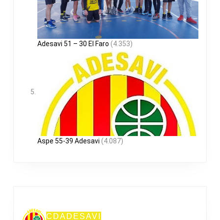
Adesavi 51 – 30 El Faro
(4.353)
Aspe 55-39 Adesavi
(4.087)
CDADESAVI