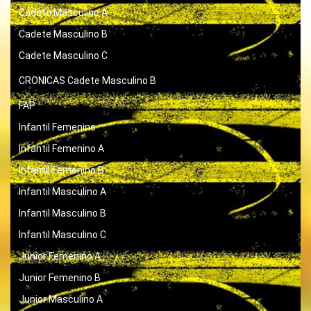
Cadete Masculino A
Cadete Masculino B
Cadete Masculino C
CRONICAS
Cadete Masculino B
FAP
Infantil Femenino
Infantil Femenino A
Infantil Femenino B
Infantil Masculino A
Infantil Masculino B
Infantil Masculino C
Junior Femenino A
Junior Femenino B
Junior Masculino A