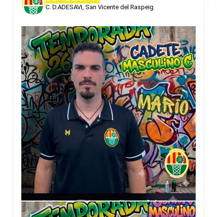
C. D.ADESAVI, San Vicente del Raspeig