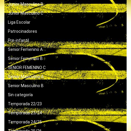
Junior Masculino B
Junior Masculino C
Liga Escolar
Patrocinadores
Pre-infantil
Senior Femenino A
Senior Femenino B
SENIOR FEMENINO C
Senior Masculino A
Senior Masculino B
Sin categoría
Temporada 22/23
Temporada 23/24
Temporada 24/25
Temporada 25/26