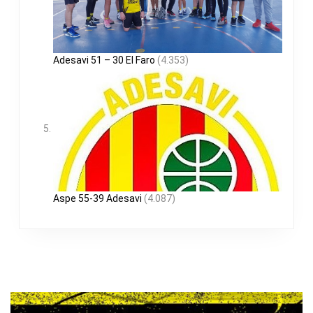
Adesavi 51 – 30 El Faro
(4.353)
Aspe 55-39 Adesavi
(4.087)