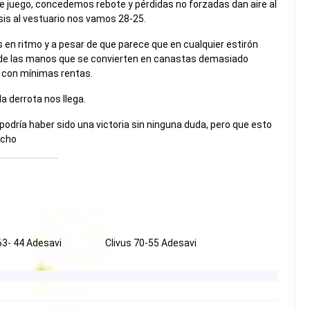
 juego, concedemos rebote y pérdidas no forzadas dan aire al
sis al vestuario nos vamos 28-25.
en ritmo y a pesar de que parece que en cualquier estirón
e las manos que se convierten en canastas demasiado
nal con mínimas rentas.
a derrota nos llega.
podría haber sido una victoria sin ninguna duda, pero que esto
ucho
63- 44 Adesavi
Clivus 70-55 Adesavi