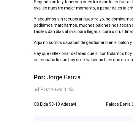
Segundo acto y tenemos nuestro minuto en fuera de
rival en nuestro mejor momento, a pesar de esta cri
Y seguimos sin recuperar nuestro yo, no dominamos 
podíamos marcharnos, muchos balones nos tocan d
fáciles dan alas al rival para llegar al cara o cruz fi
Aquí no somos capaces de gestionar bien el balón y l
Hay que reflexionar detalles que si controlamos hoy 
no empañe lo que hoy si se ha hecho bien que es m
Por:
Jorge García
Post Views:
1.453
CB Elda 53-13 Adesavi
Paidos Denia 
NAVEGACIÓN