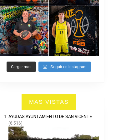
Cargar mas
Seguir en Instagram
MAS VISTAS
AYUDAS AYUNTAMIENTO DE SAN VICENTE
(6.516)