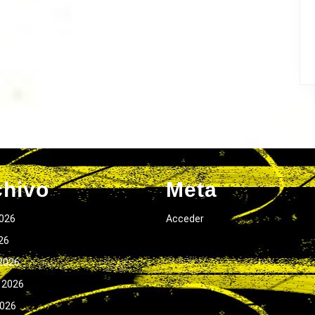
chivo
Meta
026
Acceder
026
2026
 2026
2026