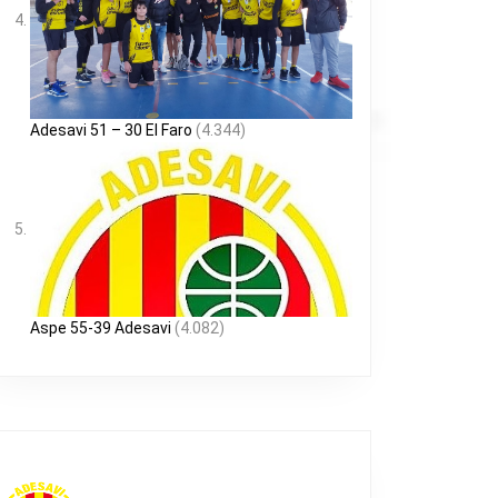
Adesavi 51 – 30 El Faro
(4.344)
Aspe 55-39 Adesavi
(4.082)
AS