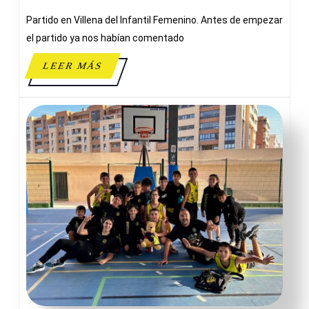
ADESAVI
Partido en Villena del Infantil Femenino. Antes de empezar
el partido ya nos habían comentado
LEER
LEER MÁS
MÁS