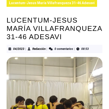
Lucentum-Jesus María Villafranqueza 31-46 Adesavi
LUCENTUM-JESUS
MARÍA VILLAFRANQUEZA
31-46 ADESAVI
04/2023
Redacción
04/2023
|
Redacción
|
0 comentarios
|
08:53