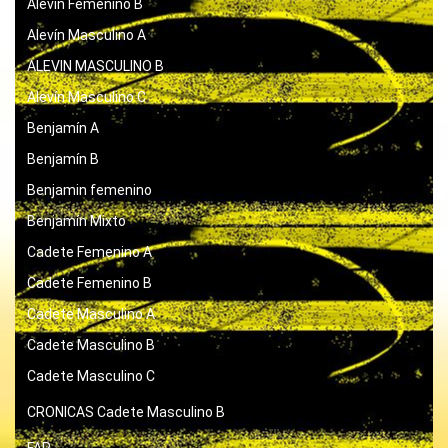
Alevín Femenino B
Alevín Masculino A
ALEVIN MASCULINO B
Alevín Masculino C
Benjamín A
Benjamín B
Benjamin femenino
Benjamín Mixto
Cadete Femenino A
Cadete Femenino B
Cadete Masculino A
Cadete Masculino B
Cadete Masculino C
CRONICAS
Cadete Masculino B
FAP