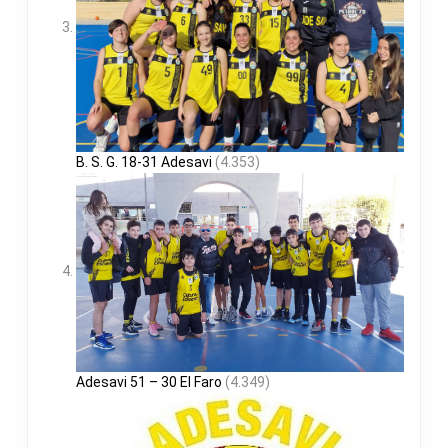
B. S. G. 18-31 Adesavi
(4.353)
Adesavi 51 – 30 El Faro
(4.349)