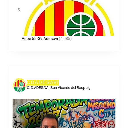
Aspe 55-39 Adesavi
(4.085)
CDADESAVI
C. D.ADESAVI, San Vicente del Raspeig