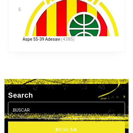
Aspe 55-39 Adesavi
(4.085)
Search
Buscar: