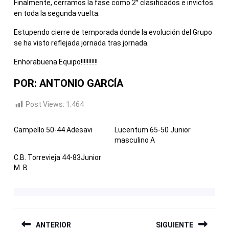
Finalmente, cerramos la fase como 2° clasificados e invictos
en toda la segunda vuelta.
Estupendo cierre de temporada donde la evolución del Grupo
se ha visto reflejada jornada tras jornada.
Enhorabuena Equipo!!!!!!!!!!!
POR: ANTONIO GARCÍA
Post Views:
1.464
Campello 50-44 Adesavi
Lucentum 65-50 Junior
masculino A
C.B. Torrevieja 44-83Junior
M. B
NAVEGACIÓN
ANTERIOR
SIGUIENTE
DE