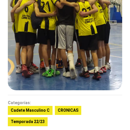
Categorías:
Cadete Masculino C
CRONICAS
Temporada 22/23