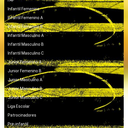
Infantil Femenino
Infantil Femenino A
Infantil Femenino B
Infantil Masculino A
Infantil Masculino B
Infantil Masculino C
Junior Femenino A
Junior Femenino B
Junior Masculino A
Junior Masculino B
Junior Masculino C
Liga Escolar
Patrocinadores
Pre-infantil