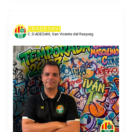
CDADESAVI
C. D.ADESAVI, San Vicente del Raspeig