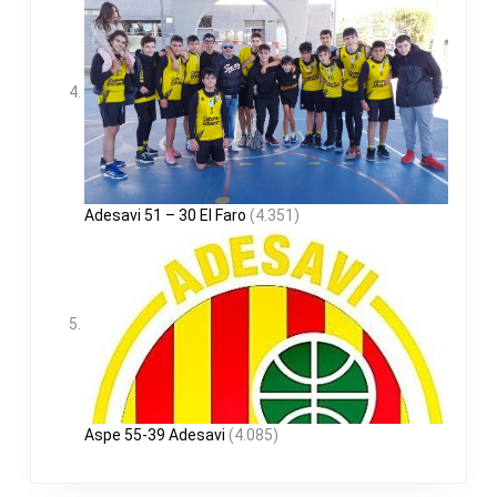
Adesavi 51 – 30 El Faro
(4.351)
Aspe 55-39 Adesavi
(4.085)