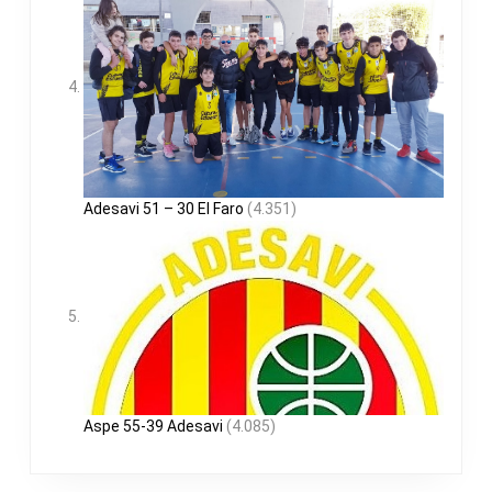
Adesavi 51 – 30 El Faro
(4.351)
Aspe 55-39 Adesavi
(4.085)