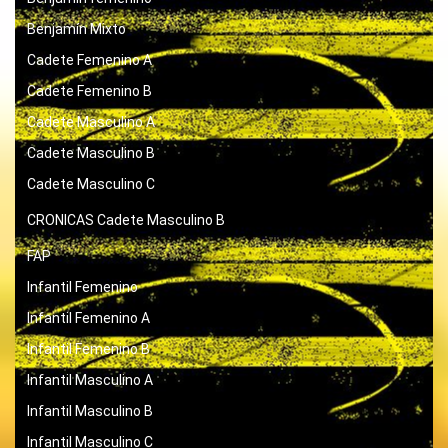
Benjamín Mixto
Cadete Femenino A
Cadete Femenino B
Cadete Masculino A
Cadete Masculino B
Cadete Masculino C
CRONICAS
Cadete Masculino B
FAP
Infantil Femenino
Infantil Femenino A
Infantil Femenino B
Infantil Masculino A
Infantil Masculino B
Infantil Masculino C