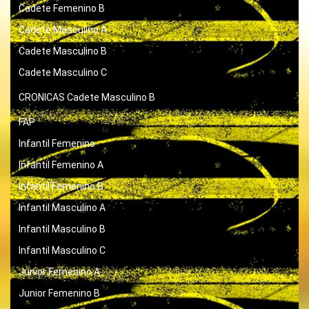
Cadete Femenino B
Cadete Masculino A
Cadete Masculino B
Cadete Masculino C
CRONICAS
Cadete Masculino B
FAP
Infantil Femenino
Infantil Femenino A
Infantil Femenino B
Infantil Masculino A
Infantil Masculino B
Infantil Masculino C
Junior Femenino A
Junior Femenino B