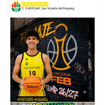
CDADESAVI
C. D.ADESAVI, San Vicente del Raspeig