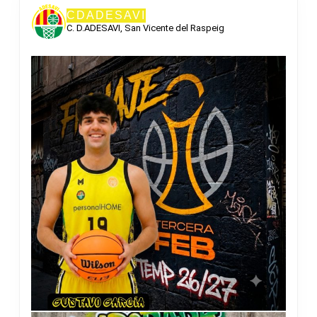
CDADESAVI
C. D.ADESAVI, San Vicente del Raspeig