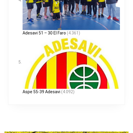
Adesavi 51 – 30 El Faro
(4.361)
Aspe 55-39 Adesavi
(4.092)