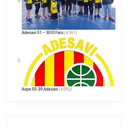
Adesavi 51 – 30 El Faro
(4.361)
Aspe 55-39 Adesavi
(4.092)