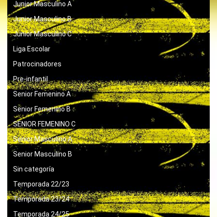
Junior Masculino A
Junior Masculino B
Junior Masculino C
Liga Escolar
Patrocinadores
Pre-infantil
Senior Femenino A
Senior Femenino B
SENIOR FEMENINO C
Senior Masculino A
Senior Masculino B
Sin categoría
Temporada 22/23
Temporada 23/24
Temporada 24/25