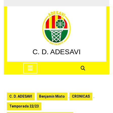
Saltar
al
contenido
Saltar
al
contenido
C. D. ADESAVI
Botón
de
apertura
C. D. ADESAVI
Benjamín Mixto
,
CRONICAS
,
Temporada 22/23