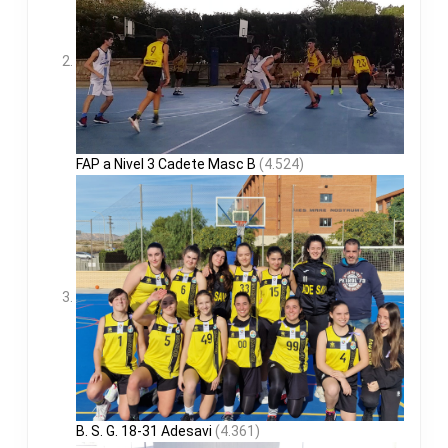
FAP a Nivel 3 Cadete Masc B
(4.524)
B. S. G. 18-31 Adesavi
(4.361)