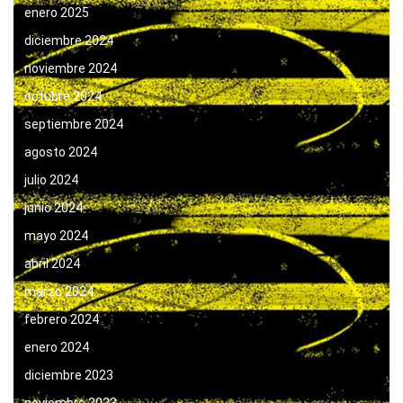
enero 2025
diciembre 2024
noviembre 2024
octubre 2024
septiembre 2024
agosto 2024
julio 2024
junio 2024
mayo 2024
abril 2024
marzo 2024
febrero 2024
enero 2024
diciembre 2023