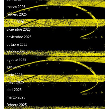
marzo 2026
febrero 2026
enero 2026
diciembre 2025
noviembre 2025
octubre 2025
septiembre 2025
agosto 2025
julio 2025
junio 2025
mayo 2025
abril 2025
marzo 2025
febrero 2025