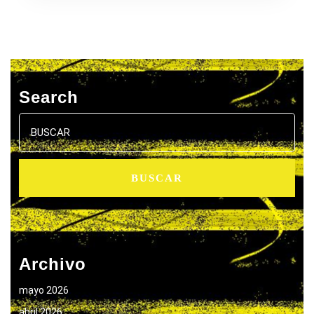
Search
Buscar:
Archivo
mayo 2026
abril 2026