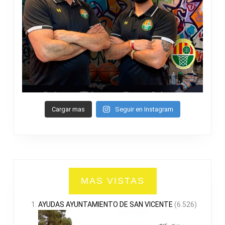
Cargar mas
Seguir en Instagram
MAS VISTAS
AYUDAS AYUNTAMIENTO DE SAN VICENTE
(6.526)